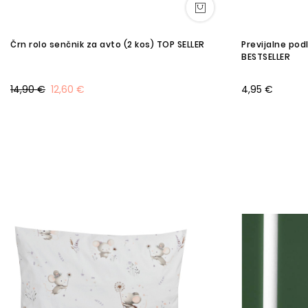
Črn rolo senčnik za avto (2 kos) TOP SELLER
Previjalne po
BESTSELLER
14,90 €
12,60 €
4,95 €