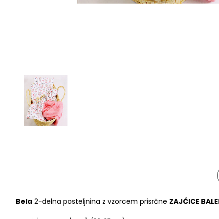
Bela
2-delna posteljnina z vzorcem prisrčne
ZAJČICE BALE