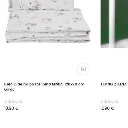
Bela 2-delna posteljnina MIŠKA, 120x90 cm
TEMNO ZELENA j
Largo
18,90 €
12,90 €