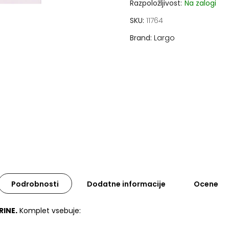
Razpoložljivost:
Na zalogi
SKU
11764
Brand
Largo
Podrobnosti
Dodatne informacije
Ocene
RINE.
Komplet vsebuje: