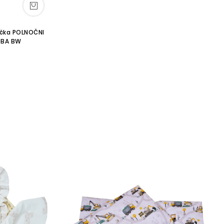
NOČNI
DBA BW