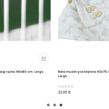
ogi rjuha 160x80 cm, Largo
Bela muslin posteljnina 60x75 
Largo
22,00 €