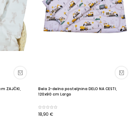
cm ZAJČKI,
Bela 2-delna posteljnina DELO NA CESTI,
120x90 cm Largo
18,90 €