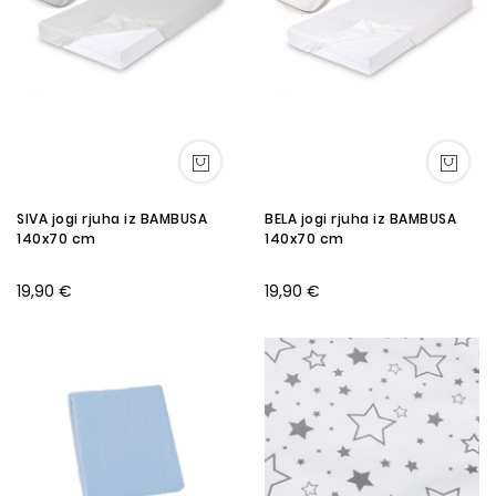
SIVA jogi rjuha iz BAMBUSA
BELA jogi rjuha iz BAMBUSA
140x70 cm
140x70 cm
19,90 €
19,90 €