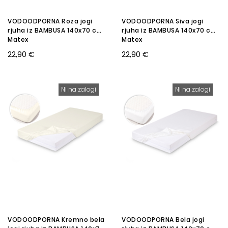
VODOODPORNA Roza jogi
VODOODPORNA Siva jogi
rjuha iz BAMBUSA 140x70 cm,
rjuha iz BAMBUSA 140x70 cm,
Matex
Matex
22,90 €
22,90 €
Ni na zalogi
Ni na zalogi
VODOODPORNA Kremno bela
VODOODPORNA Bela jogi