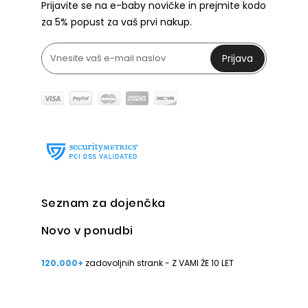
Prijavite se na e-baby novičke in prejmite kodo
za 5% popust za vaš prvi nakup.
Prijava
Seznam za dojenčka
Novo v ponudbi
120.000+
zadovoljnih strank - Z VAMI ŽE 10 LET