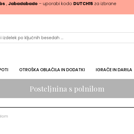
ibs
,
Jabadabado
– uporabi kodo
DUTCH15
za izbrane
POTI
OTROŠKA OBLAČILA IN DODATKI
IGRAČE IN DARILA
Posteljnina s polnilom
nilom