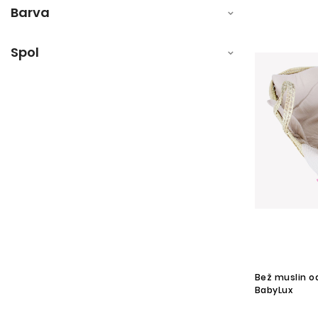
Barva
Spol
Bež muslin o
BabyLux