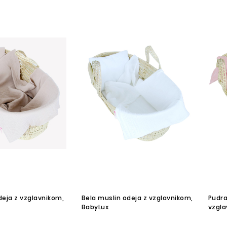
deja z vzglavnikom,
Bela muslin odeja z vzglavnikom,
Pudra
BabyLux
vzgla