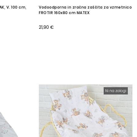
AK, V. 100 cm,
Vodoodporna in zračna zaščita za vzmetnico
FROTIR 160x80 cm MATEX
21,90 €
Ni na zalogi