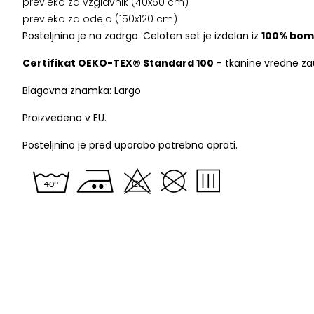
prevleko za vzglavnik (40x60 cm)
prevleko za odejo (150x120 cm)
Posteljnina je na zadrgo. Celoten set je izdelan iz
100% bo
Certifikat OEKO-TEX® Standard 100
- tkanine vredne zau
Blagovna znamka: Largo
Proizvedeno v EU.
Posteljnino je pred uporabo potrebno oprati.