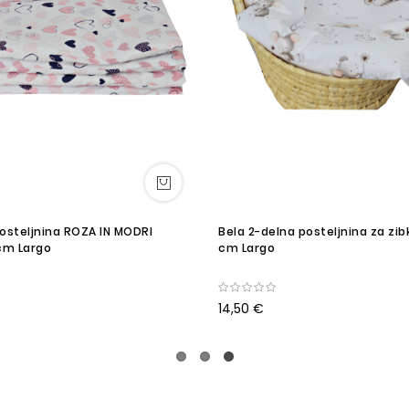
posteljnina ROZA IN MODRI
Bela 2-delna posteljnina za zi
 cm Largo
cm Largo
14,50 €