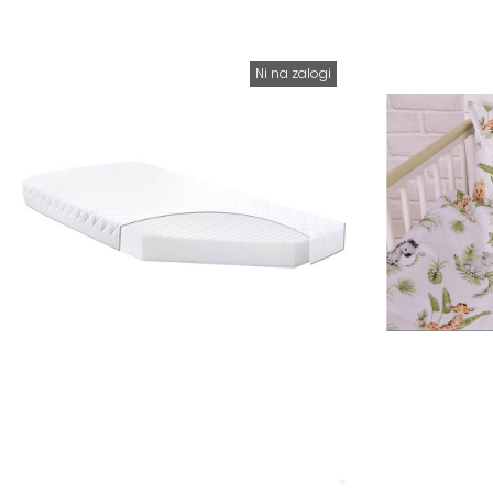
Ni na zalogi