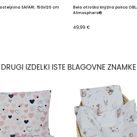
osteljnina SAFARI, 150x120 cm
Bela otroška knjižna polica OBL
Atmosphera®
49,99 €
DRUGI IZDELKI ISTE BLAGOVNE ZNAMKE