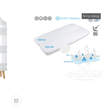
Ni na zalogi