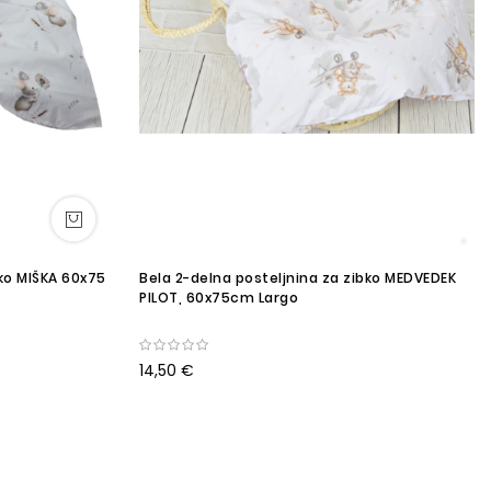
bko MIŠKA 60x75
Bela 2-delna posteljnina za zibko MEDVEDEK
PILOT, 60x75cm Largo
14,50 €