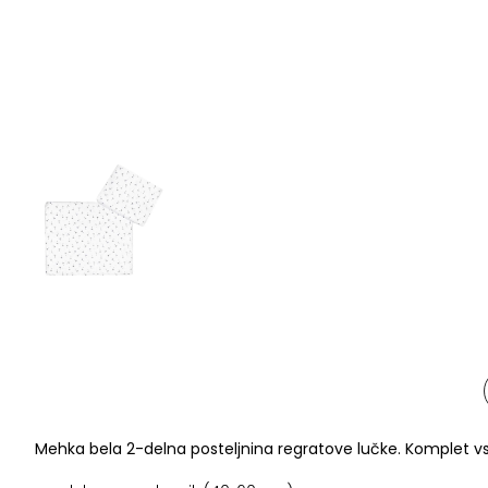
Mehka bela 2-delna posteljnina regratove lučke. Komplet v