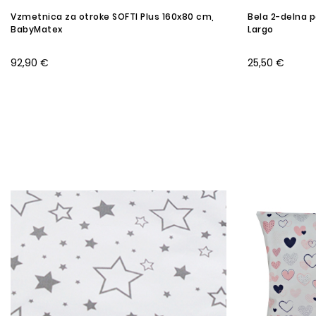
Vzmetnica za otroke SOFTI Plus 160x80 cm,
Bela 2-delna p
BabyMatex
Largo
92,90 €
25,50 €