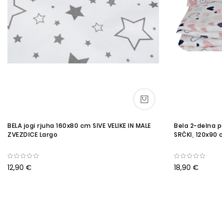
BELA jogi rjuha 160x80 cm SIVE VELIKE IN MALE
Bela 2-delna 
ZVEZDICE Largo
SRČKI, 120x90
12,90 €
18,90 €