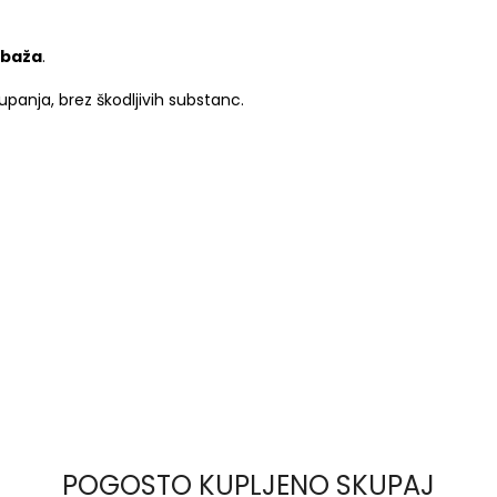
mbaža
.
panja, brez škodljivih substanc.
POGOSTO KUPLJENO SKUPAJ