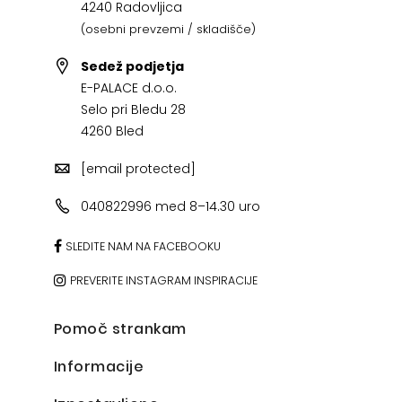
4240 Radovljica
(osebni prevzemi / skladišče)
Sedež podjetja
E-PALACE d.o.o.
Selo pri Bledu 28
4260 Bled
[email protected]
040822996 med 8–14.30 uro
SLEDITE NAM NA FACEBOOKU
PREVERITE INSTAGRAM INSPIRACIJE
Pomoč strankam
Informacije