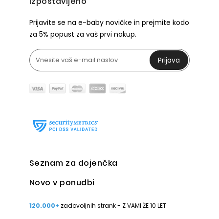
Izpostavljeno
Prijavite se na e-baby novičke in prejmite kodo
za 5% popust za vaš prvi nakup.
Prijava
Seznam za dojenčka
Novo v ponudbi
120.000+
zadovoljnih strank - Z VAMI ŽE 10 LET