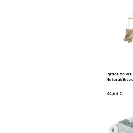
Igrače za vrt
Natural/Biscu
34,99 €