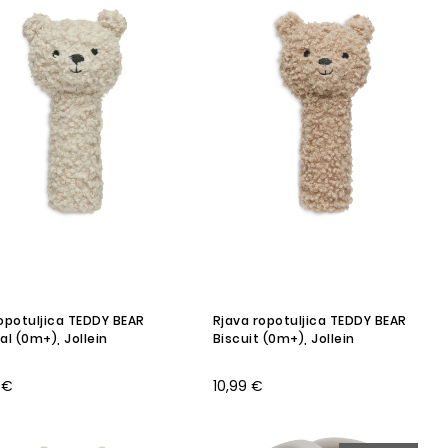
opotuljica TEDDY BEAR
Rjava ropotuljica TEDDY BEAR
al (0m+), Jollein
Biscuit (0m+), Jollein
 €
10,99 €