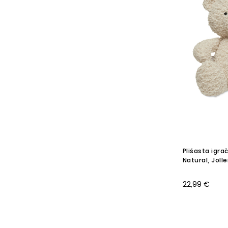
Plišasta igra
Natural, Jolle
22,99 €