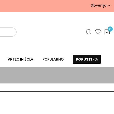
Slovenija
0
VRTEC IN ŠOLA
POPULARNO
POPUSTI -%