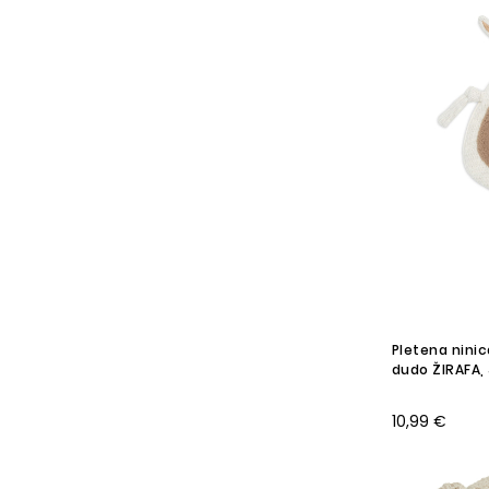
Pletena ninic
dudo ŽIRAFA, 
10,99 €