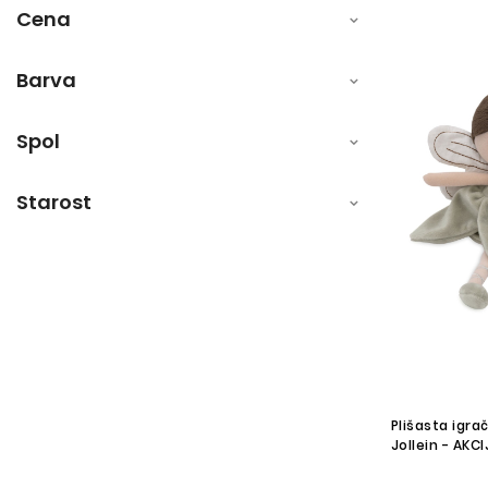
Cena
Barva
Spol
Starost
Plišasta igrač
Jollein - AKCI