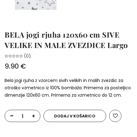
BELA jogi rjuha 120x60 cm SIVE
VELIKE IN MALE ZVEZDICE Largo
✩✩✩✩✩ (0)
9.90 €
Bela jogi rjuha z vzorcem sivih velikih in malih zvezdic za
otroško vzmetnico iz 100% bombaža. Primerna za posteljico
dimenzije 120x60 cm. Primerna za vzmetnico do 12 cm.
-
+
DODAJ V KOŠARICO