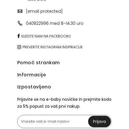
[email protected]
040822996 med 8–14.30 uro
SLEDITE NAM NA FACEBOOKU
PREVERITE INSTAGRAM INSPIRACIJE
Pomoč strankam
Informacije
Izpostavljeno
Prijavite se na e-baby novičke in prejmite kodo
za 5% popust za vaš prvi nakup.
Prijava