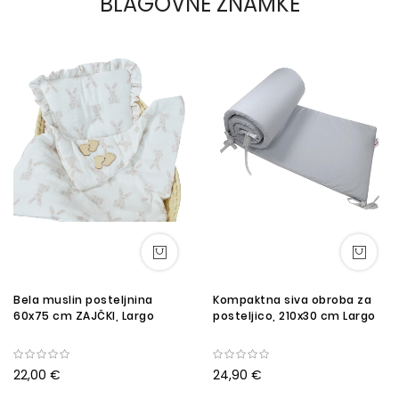
BLAGOVNE ZNAMKE
Bela muslin posteljnina
Kompaktna siva obroba za
60x75 cm ZAJČKI, Largo
posteljico, 210x30 cm Largo
22,00 €
24,90 €