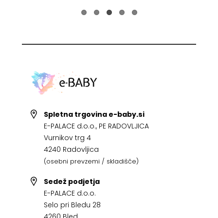
Spletna trgovina e-baby.si
E-PALACE d.o.o., PE RADOVLJICA
Vurnikov trg 4
4240 Radovljica
(osebni prevzemi / skladišče)
Sedež podjetja
E-PALACE d.o.o.
Selo pri Bledu 28
4260 Bled