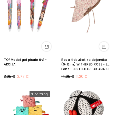
TOPModel gel pisalo 6v1 -
Roza klobuček za dojenčka
AKCIJA
(6-12 m) WITHERED ROSE - En
Fant - BESTSELLER -AKCIJA SF
3,95 €
2,77 €
14,95 €
11,20 €
Ni na zalogi