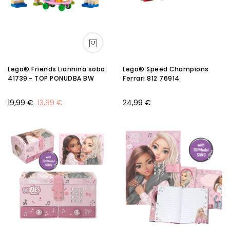
Lego® Friends Liannina soba
Lego® Speed Champions
41739 - TOP PONUDBA BW
Ferrari 812 76914
19,99 €
13,99 €
24,99 €