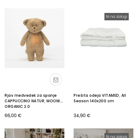
Ni na zalogi
Rjav medvedek za spanje
Prešita odeja VITAMED, All
CAPPUCCINO NATUR, MOONIE
Season 140x200 cm
ORGANIC 2.0
66,00 €
34,90 €
Ni na zalogi