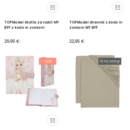
TOPModel škatla za nakit MY
TOPModel dnevnik s kodo in
BFF s kodo in zvokom
zvokom MY BFF
29,95 €
22,95 €
-30%
Ni na zalogi