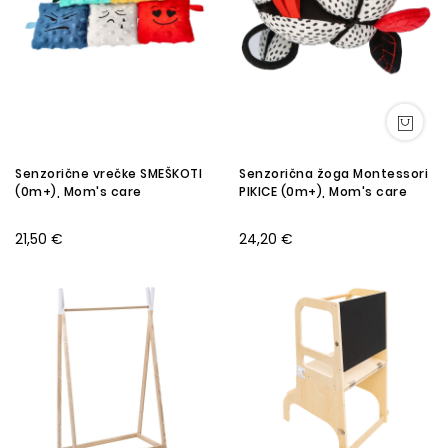
Senzorične vrečke SMEŠKOTI
Senzorična žoga Montessori
(0m+), Mom's care
PIKICE (0m+), Mom's care
21,50 €
24,20 €