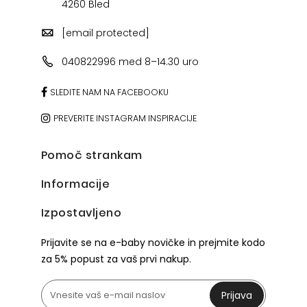
4260 Bled
[email protected]
040822996 med 8–14.30 uro
SLEDITE NAM NA FACEBOOKU
PREVERITE INSTAGRAM INSPIRACIJE
Pomoč strankam
Informacije
Izpostavljeno
Prijavite se na e-baby novičke in prejmite kodo
za 5% popust za vaš prvi nakup.
Prijava