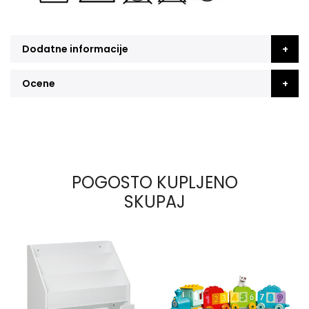
Dodatne informacije
Ocene
POGOSTO KUPLJENO
SKUPAJ