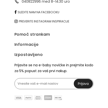
040822996 med 8–14.30 uro
SLEDITE NAM NA FACEBOOKU
PREVERITE INSTAGRAM INSPIRACIJE
Pomoč strankam
Informacije
Izpostavljeno
Prijavite se na e-baby novičke in prejmite kodo
za 5% popust za vaš prvi nakup.
Prijava