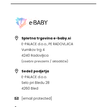
Spletna trgovina e-baby.si
E-PALACE d.o.o., PE RADOVLJICA
Vurnikov trg 4
4240 Radovljica
(osebni prevzemi / skladišče)
Sedež podjetja
E-PALACE d.o.o.
Selo pri Bledu 28
4260 Bled
[email protected]