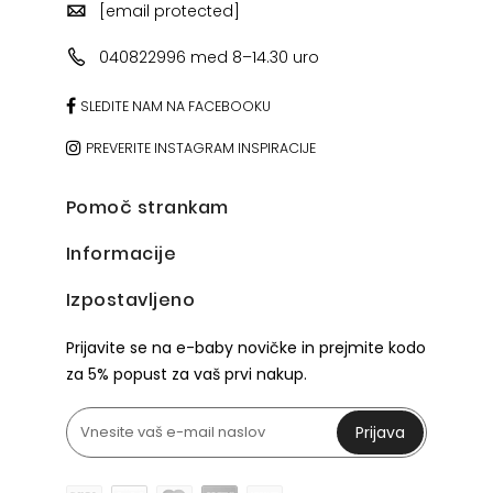
[email protected]
040822996 med 8–14.30 uro
SLEDITE NAM NA FACEBOOKU
PREVERITE INSTAGRAM INSPIRACIJE
Pomoč strankam
Informacije
Izpostavljeno
Prijavite se na e-baby novičke in prejmite kodo
za 5% popust za vaš prvi nakup.
Prijava