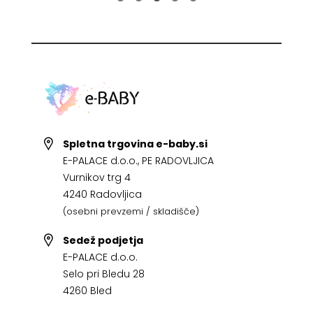
Spletna trgovina e-baby.si
E-PALACE d.o.o., PE RADOVLJICA
Vurnikov trg 4
4240 Radovljica
(osebni prevzemi / skladišče)
Sedež podjetja
E-PALACE d.o.o.
Selo pri Bledu 28
4260 Bled