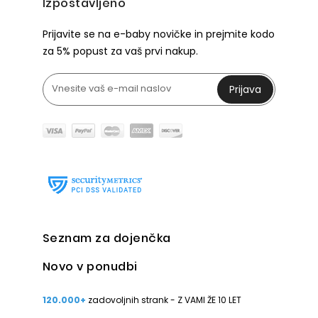
Izpostavljeno
Prijavite se na e-baby novičke in prejmite kodo
za 5% popust za vaš prvi nakup.
Prijava
Seznam za dojenčka
Novo v ponudbi
120.000+
zadovoljnih strank - Z VAMI ŽE 10 LET