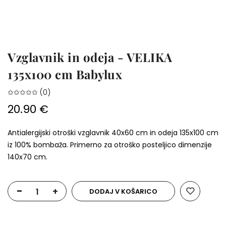
Vzglavnik in odeja - VELIKA
135x100 cm Babylux
✩✩✩✩✩ (0)
20.90 €
Antialergijski otroški vzglavnik 40x60 cm in odeja 135x100 cm
iz 100% bombaža. Primerno za otroško posteljico dimenzije
140x70 cm.
-
+
DODAJ V KOŠARICO