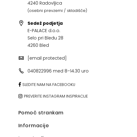
4240 Radovljica
(osebni prevzemi / skladišče)
Sedež podjetja
E-PALACE d.o.o.
Selo pri Bledu 28
4260 Bled
[email protected]
040822996 med 8–14.30 uro
SLEDITE NAM NA FACEBOOKU
PREVERITE INSTAGRAM INSPIRACIJE
Pomoč strankam
Informacije