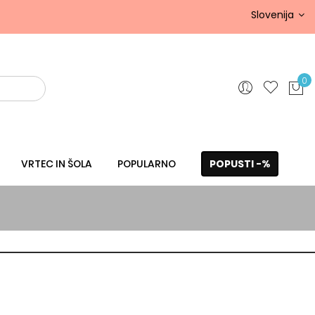
Slovenija
0
VRTEC IN ŠOLA
POPULARNO
POPUSTI -%