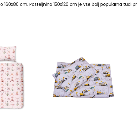
co 160x80 cm. Posteljnina 150x120 cm je vse bolj popularna tudi pri