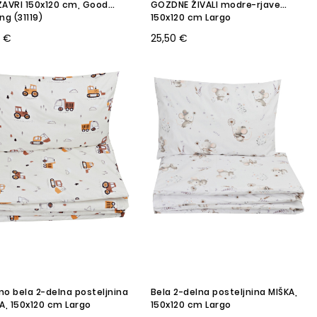
AVRI 150x120 cm, Good
GOZDNE ŽIVALI modre-rjave
ng (31119)
150x120 cm Largo
0 €
25,50 €
o bela 2-delna posteljnina
Bela 2-delna posteljnina MIŠKA,
A, 150x120 cm Largo
150x120 cm Largo