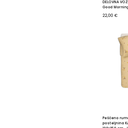
DELOVNA VOZI
Good Mornin
22,00 €
Peščeno rum
posteljnina 