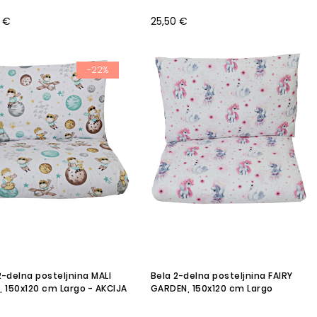
 €
25,50 €
-22%
2-delna posteljnina MALI
Bela 2-delna posteljnina FAIRY
, 150x120 cm Largo - AKCIJA
GARDEN, 150x120 cm Largo