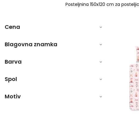
Posteljnina 150x120 cm za postelji
Cena
Blagovna znamka
Barva
Spol
Motiv