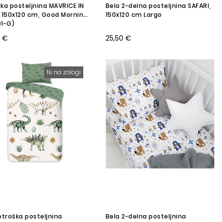
ka posteljnina MAVRICE IN
Bela 2-delna posteljnina SAFARI,
 150x120 cm, Good Morning
150x120 cm Largo
1-G)
0 €
25,50 €
Ni na zalogi
otroška posteljnina
Bela 2-delna posteljnina