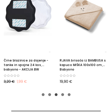
Črne blazinice za dojenje -
RJAVA brisača iz BAMBUSA s
tanke in vpojne 24 kos,
kapuco MIŠKA 100x100 cm,
babyono - AKCIJA BW
Babyono
3,20 €
1,99 €
19,90 €