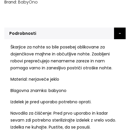
Brand
BabyOno
Podrobnosti
Škarjice za nohte so bile posebej oblikovane za
dojenčkove majhne in občutljive nohte. Zaobljeni
robovi preprečujejo nenamerne zareze in nam
pomaga varno in zanesljivo postriči otroške nohte.
Material: nerjaveče jeklo
Blagovna znamka: babyono
Izdelek je pred uporabo potrebno oprati.
Navodila za čiščenje: Pred prvo uporabo in kadar
sevam zdi potrebno sterilizirajte izdelek z vrelo vodo.
Izdelka ne kuhajte. Pustite, da se posuši.