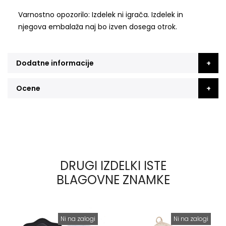
Varnostno opozorilo: Izdelek ni igrača. Izdelek in
njegova embalaža naj bo izven dosega otrok.
Dodatne informacije
Ocene
DRUGI IZDELKI ISTE
BLAGOVNE ZNAMKE
Ni na zalogi
Ni na zalogi