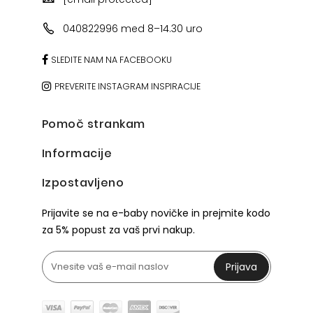
040822996 med 8–14.30 uro
SLEDITE NAM NA FACEBOOKU
PREVERITE INSTAGRAM INSPIRACIJE
Pomoč strankam
Informacije
Izpostavljeno
Prijavite se na e-baby novičke in prejmite kodo
za 5% popust za vaš prvi nakup.
Prijava