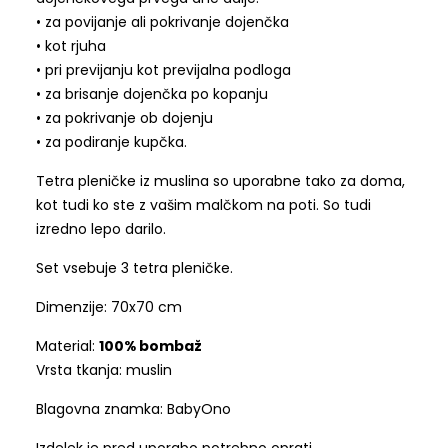
• za povijanje ali pokrivanje dojenčka
• kot rjuha
• pri previjanju kot previjalna podloga
• za brisanje dojenčka po kopanju
• za pokrivanje ob dojenju
• za podiranje kupčka.
Tetra pleničke iz muslina so uporabne tako za doma,
kot tudi ko ste z vašim malčkom na poti. So tudi
izredno lepo darilo.
Set vsebuje 3 tetra pleničke.
Dimenzije: 70x70 cm
Material:
100% bombaž
Vrsta tkanja: muslin
Blagovna znamka: BabyOno