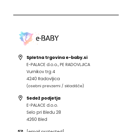
Spletna trgovina e-baby.si
E-PALACE d.o.o., PE RADOVLJICA
Vurnikov trg 4
4240 Radovljica
(osebni prevzemi / skladišče)
Sedež podjetja
E-PALACE d.o.o.
Selo pri Bledu 28
4260 Bled
[email protected]