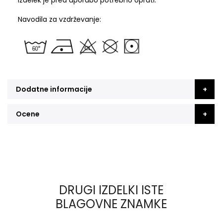
Izdelek je pred uporabo potrebno oprati.
Navodila za vzdrževanje:
Dodatne informacije
Ocene
DRUGI IZDELKI ISTE
BLAGOVNE ZNAMKE