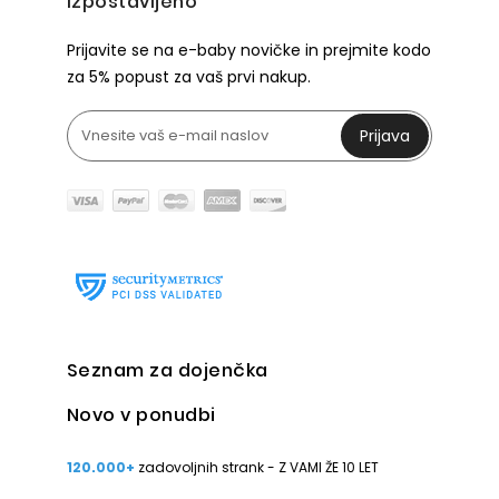
Izpostavljeno
Prijavite se na e-baby novičke in prejmite kodo
za 5% popust za vaš prvi nakup.
Prijava
Seznam za dojenčka
Novo v ponudbi
120.000+
zadovoljnih strank - Z VAMI ŽE 10 LET