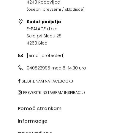
4240 Radovljica
(osebni prevzemi / skladišče)
Sedež podjetja
E-PALACE d.o.o.
Selo pri Bledu 28
4260 Bled
[email protected]
040822996 med 8–14.30 uro
SLEDITE NAM NA FACEBOOKU
PREVERITE INSTAGRAM INSPIRACIJE
Pomoč strankam
Informacije