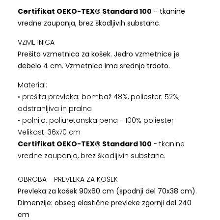
Certifikat OEKO-TEX® Standard 100
- tkanine
vredne zaupanja, brez škodljivih substanc.
VZMETNICA
Prešita vzmetnica za košek. Jedro vzmetnice je
debelo 4 cm. Vzmetnica ima srednjo trdoto.
Material:
• prešita prevleka: bombaž 48%, poliester: 52%;
odstranljiva in pralna
• polnilo: poliuretanska pena - 100% poliester
Velikost: 36x70 cm
Certifikat OEKO-TEX® Standard 100
- tkanine
vredne zaupanja, brez škodljivih substanc.
OBROBA - PREVLEKA ZA KOŠEK
Prevleka za košek 90x60 cm (spodnji del 70x38 cm).
Dimenzije: obseg elastične prevleke zgornji del 240
cm