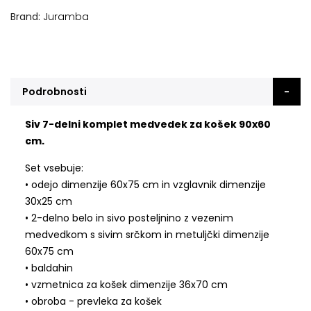
Brand
Juramba
Podrobnosti
Siv 7-delni komplet medvedek za košek 90x60
cm.
Set vsebuje:
• odejo dimenzije 60x75 cm in vzglavnik dimenzije
30x25 cm
• 2-delno belo in sivo posteljnino z vezenim
medvedkom s sivim srčkom in metuljčki dimenzije
60x75 cm
• baldahin
• vzmetnica za košek dimenzije 36x70 cm
• obroba - prevleka za košek