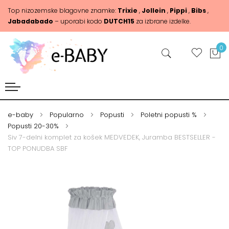
Top nizozemske blagovne znamke:
Trixie
,
Jollein
,
Pippi
,
Bibs
,
Jabadabado
– uporabi kodo
DUTCH15
za izbrane izdelke.
0
e-baby
Popularno
Popusti
Poletni popusti %
Popusti 20-30%
Siv 7-delni komplet za košek MEDVEDEK, Juramba BESTSELLER -
TOP PONUDBA SBF
Skip
Skip
to
to
the
the
end
beginning