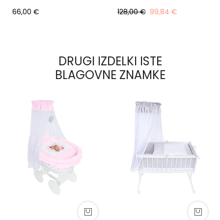
66,00 €
128,00 €
99,84 €
DRUGI IZDELKI ISTE
BLAGOVNE ZNAMKE