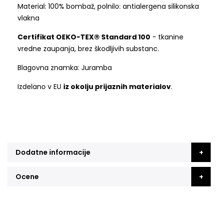
Material: 100% bombaž, polnilo: antialergena silikonska
vlakna
Certifikat OEKO-TEX® Standard 100
- tkanine
vredne zaupanja, brez škodljivih substanc.
Blagovna znamka: Juramba
Izdelano v EU
iz okolju prijaznih materialov
.
Dodatne informacije
Ocene