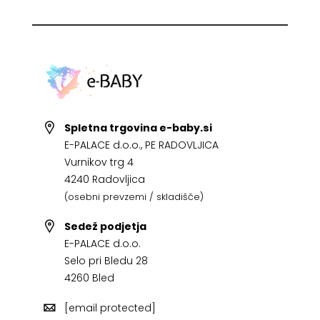
Spletna trgovina e-baby.si
E-PALACE d.o.o., PE RADOVLJICA
Vurnikov trg 4
4240 Radovljica
(osebni prevzemi / skladišče)
Sedež podjetja
E-PALACE d.o.o.
Selo pri Bledu 28
4260 Bled
[email protected]