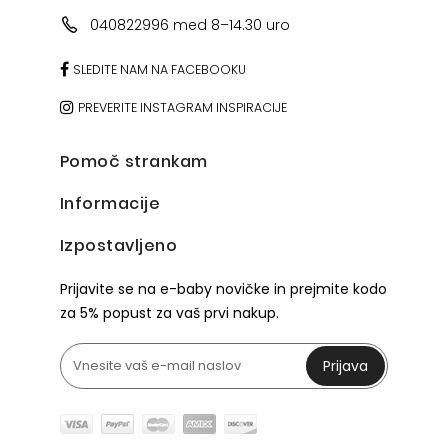
040822996 med 8–14.30 uro
SLEDITE NAM NA FACEBOOKU
PREVERITE INSTAGRAM INSPIRACIJE
Pomoč strankam
Informacije
Izpostavljeno
Prijavite se na e-baby novičke in prejmite kodo
za 5% popust za vaš prvi nakup.
Prijava