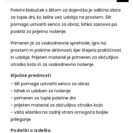
Poletni klobuček s šiltom za dojenčka je odlična izbira
za tople dni, ko želite več udobja na prostem. Šilt
pomaga ustvariti senco za obraz, lahka zasnova pa
poskrbi za prijetno nošenje.
Primeren je za vsakodnevne sprehode, igro na
prostem in poletne aktivnosti, kjer štejeta praktičnost
in udobje. Prijeten material je primeren za občutljivo
otroško kožo in za vsakodnevno nošenje.
Ključne prednosti
- šilt pomaga ustvariti senco za obraz
- lahek in udoben za nošenje
- primeren za tople poletne dni
- prijeten material za občutljivo otroško kožo
- všita elastika na zadnji strani omogoča boljše
prileganje
Podatki o izdelku