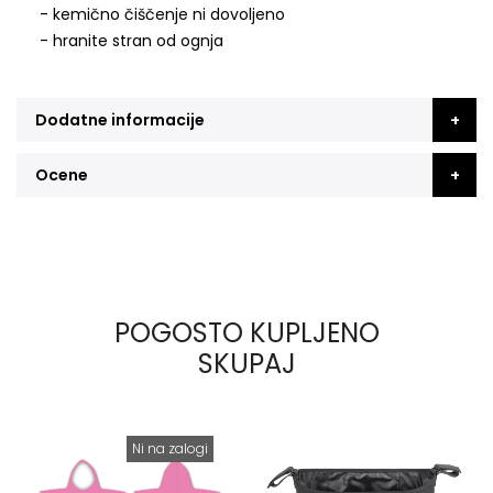
- kemično čiščenje ni dovoljeno
- hranite stran od ognja
Dodatne informacije
Ocene
POGOSTO KUPLJENO
SKUPAJ
Ni na zalogi