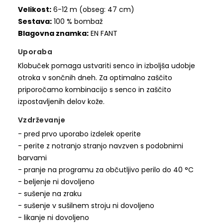
Velikost:
6-12 m (obseg: 47 cm)
Sestava:
100 % bombaž
Blagovna znamka:
EN FANT
Uporaba
Klobuček pomaga ustvariti senco in izboljša udobje
otroka v sončnih dneh. Za optimalno zaščito
priporočamo kombinacijo s senco in zaščito
izpostavljenih delov kože.
Vzdrževanje
- pred prvo uporabo izdelek operite
- perite z notranjo stranjo navzven s podobnimi
barvami
- pranje na programu za občutljivo perilo do 40 °C
- beljenje ni dovoljeno
- sušenje na zraku
- sušenje v sušilnem stroju ni dovoljeno
- likanje ni dovoljeno