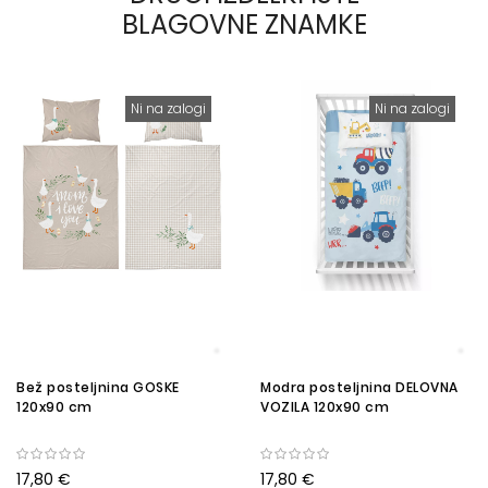
BLAGOVNE ZNAMKE
Ni na zalogi
Ni na zalogi
Bež posteljnina GOSKE
Modra posteljnina DELOVNA
120x90 cm
VOZILA 120x90 cm
17,80 €
17,80 €