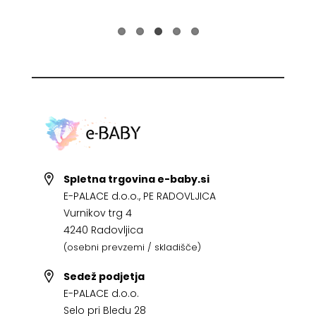
Spletna trgovina e-baby.si
E-PALACE d.o.o., PE RADOVLJICA
Vurnikov trg 4
4240 Radovljica
(osebni prevzemi / skladišče)
Sedež podjetja
E-PALACE d.o.o.
Selo pri Bledu 28