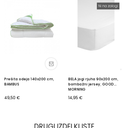
Ni na zalogi
Prešita odeja 140x200 cm,
BELA jogi rjuha 90x200 cm,
BAMBUS
bombažni jersey, GOOD
MORNING
49,50 €
14,95 €
DRUGI IZDELKI ISTE