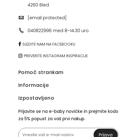
4260 Bled
[email protected]
040822996 med 8–14.30 uro
SLEDITE NAM NA FACEBOOKU
PREVERITE INSTAGRAM INSPIRACIJE
Pomoč strankam
Informacije
Izpostavljeno
Prijavite se na e-baby novičke in prejmite kodo
za 5% popust za vaš prvi nakup.
Prijava