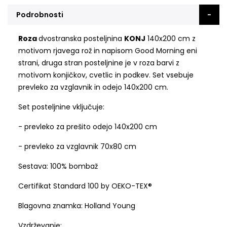
Podrobnosti
Roza
dvostranska posteljnina
KONJ
140x200 cm z
motivom rjavega rož in napisom Good Morning eni
strani, druga stran posteljnine je v roza barvi z
motivom konjičkov, cvetlic in podkev. Set vsebuje
prevleko za vzglavnik in odejo 140x200 cm.
Set posteljnine vključuje:
- prevleko za prešito odejo 140x200 cm
- prevleko za vzglavnik 70x80 cm
Sestava: 100% bombaž
Certifikat Standard 100 by OEKO-TEX®
Blagovna znamka: Holland Young
Vzdrževanje: