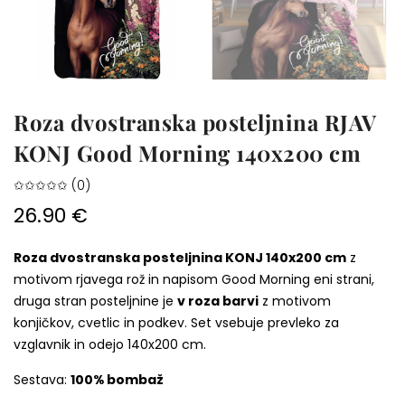
Roza dvostranska posteljnina RJAV
KONJ Good Morning 140x200 cm
✩✩✩✩✩ (0)
26.90 €
Roza dvostranska posteljnina KONJ 140x200 cm
z
motivom rjavega rož in napisom Good Morning eni strani,
druga stran posteljnine je
v roza barvi
z motivom
konjičkov, cvetlic in podkev. Set vsebuje prevleko za
vzglavnik in odejo 140x200 cm.
Sestava:
100% bombaž