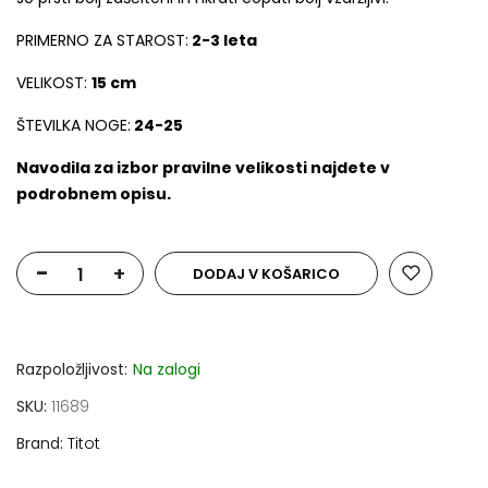
PRIMERNO ZA STAROST:
2-3 leta
VELIKOST:
15 cm
ŠTEVILKA NOGE:
24-25
Navodila za izbor pravilne velikosti najdete v
podrobnem opisu.
-
+
DODAJ V KOŠARICO
Razpoložljivost:
Na zalogi
SKU
11689
Brand
Titot