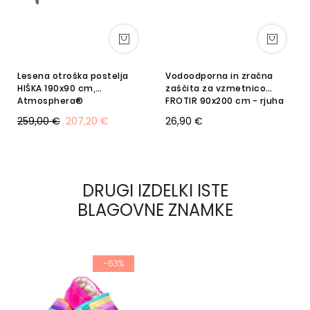
Lesena otroška postelja
Vodoodporna in zračna
HIŠKA 190x90 cm,
zaščita za vzmetnico
Atmosphera®
FROTIR 90x200 cm - rjuha
MATEX
259,00 €
207,20 €
26,90 €
DRUGI IZDELKI ISTE
BLAGOVNE ZNAMKE
-63%