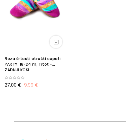
Roza črtasti otroški copati
PARTY, 18-24 m, Titot -
ZADNJI KOSI
27,00 €
9,99 €