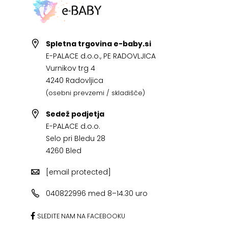
Spletna trgovina e-baby.si
E-PALACE d.o.o., PE RADOVLJICA
Vurnikov trg 4
4240 Radovljica
(osebni prevzemi / skladišče)
Sedež podjetja
E-PALACE d.o.o.
Selo pri Bledu 28
4260 Bled
[email protected]
040822996 med 8–14.30 uro
SLEDITE NAM NA FACEBOOKU