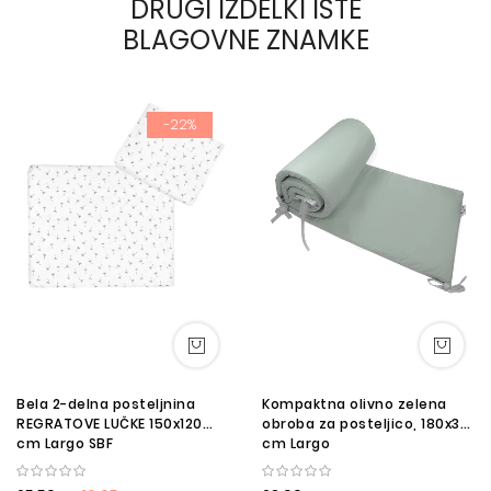
DRUGI IZDELKI ISTE
BLAGOVNE ZNAMKE
-22%
Bela 2-delna posteljnina
Kompaktna olivno zelena
REGRATOVE LUČKE 150x120
obroba za posteljico, 180x30
cm Largo SBF
cm Largo