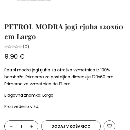
PETROL MODRA jogi rjuha 120x60
cm Largo
✩✩✩✩✩ (0)
9.90 €
Petrol modra jogi rjuha za otroško vzmetnico iz 100%
bombaža. Primerna za posteljico dimenzije 120x60 cm.
Primerna za vzmetnico do 12 cm.
Blagovna znamka: Largo
Proizvedeno v EU.
-
+
DODAJ V KOŠARICO