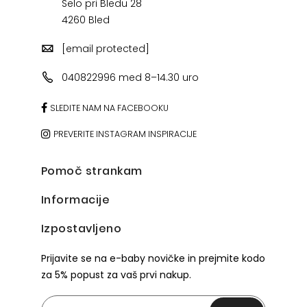
Selo pri Bledu 28
4260 Bled
[email protected]
040822996 med 8–14.30 uro
SLEDITE NAM NA FACEBOOKU
PREVERITE INSTAGRAM INSPIRACIJE
Pomoč strankam
Informacije
Izpostavljeno
Prijavite se na e-baby novičke in prejmite kodo
za 5% popust za vaš prvi nakup.