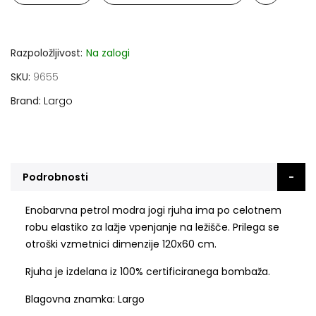
Razpoložljivost:
Na zalogi
SKU
9655
Brand
Largo
Podrobnosti
Enobarvna petrol modra jogi rjuha ima po celotnem
robu elastiko za lažje vpenjanje na ležišče. Prilega se
otroški vzmetnici dimenzije 120x60 cm.
Rjuha je izdelana iz 100% certificiranega bombaža.
Blagovna znamka: Largo