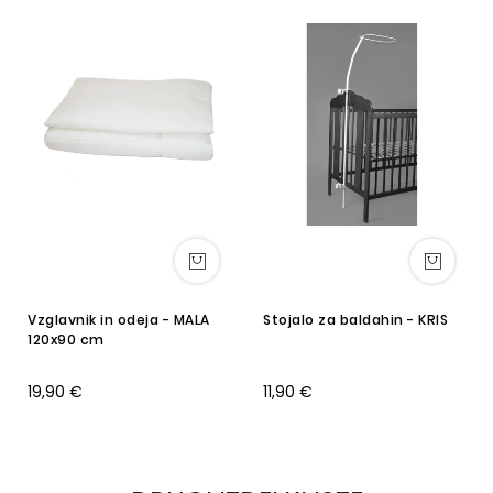
Vzglavnik in odeja - MALA
Stojalo za baldahin - KRIS
120x90 cm
19,90 €
11,90 €