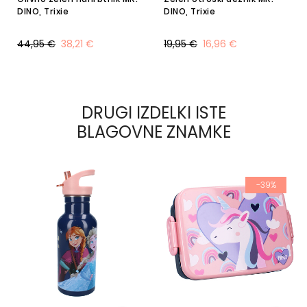
DINO, Trixie
DINO, Trixie
44,95 €
38,21 €
19,95 €
16,96 €
DRUGI IZDELKI ISTE
BLAGOVNE ZNAMKE
-39%