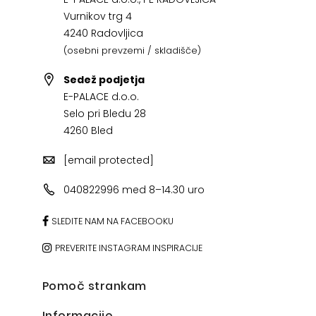
Vurnikov trg 4
4240 Radovljica
(osebni prevzemi / skladišče)
Sedež podjetja
E-PALACE d.o.o.
Selo pri Bledu 28
4260 Bled
[email protected]
040822996 med 8–14.30 uro
SLEDITE NAM NA FACEBOOKU
PREVERITE INSTAGRAM INSPIRACIJE
Pomoč strankam
Informacije