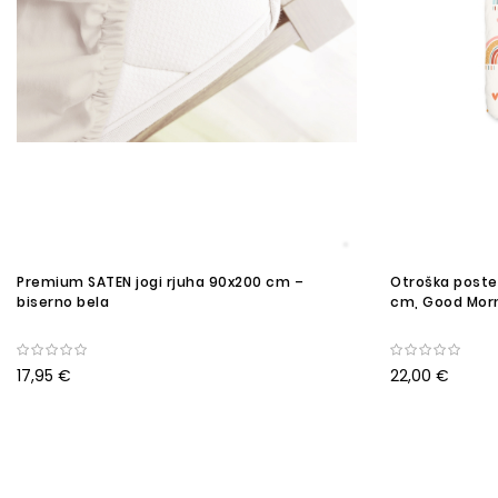
Premium SATEN jogi rjuha 90x200 cm –
Otroška postel
biserno bela
cm, Good Morn
17,95 €
22,00 €