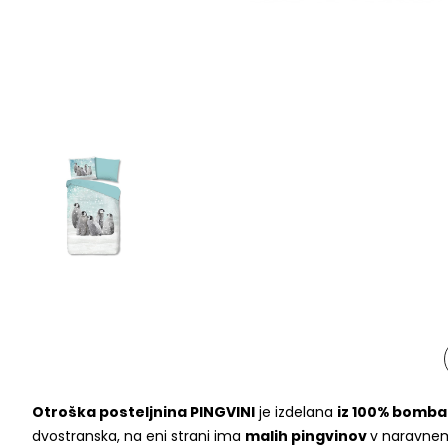
Otroška posteljnina PINGVINI
je izdelana
iz 100% bomba
dvostranska, na eni strani ima
malih pingvinov
v naravnem 