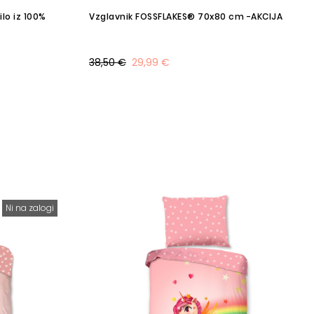
lo iz 100%
Vzglavnik FOSSFLAKES® 70x80 cm -AKCIJA
38,50 €
29,99 €
Ni na zalogi