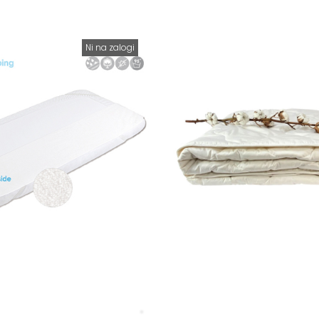
Ni na zalogi