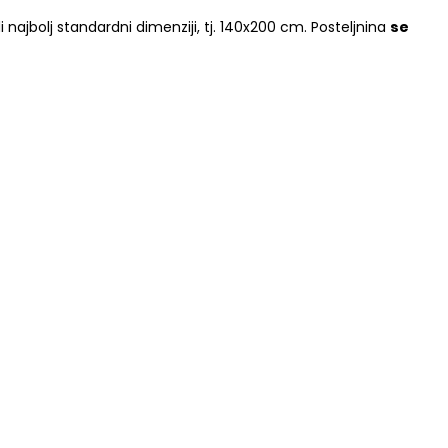
i najbolj standardni dimenziji, tj. 140x200 cm. Posteljnina
se