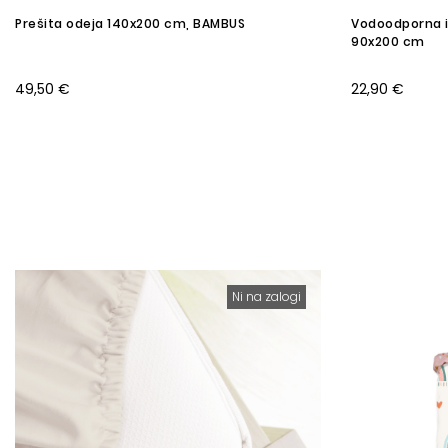
Prešita odeja 140x200 cm, BAMBUS
Vodoodporna i
90x200 cm
49,50 €
22,90 €
Ni na zalogi