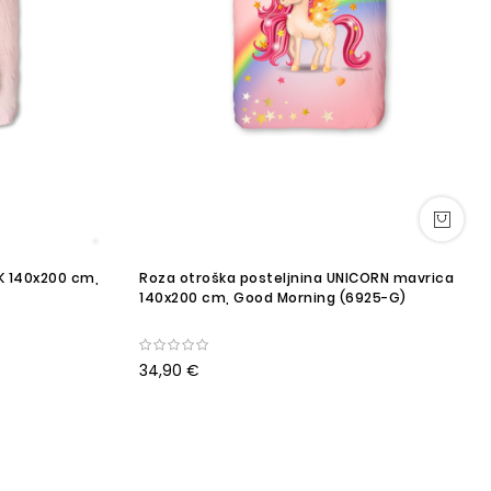
K 140x200 cm,
Roza otroška posteljnina UNICORN mavrica
140x200 cm, Good Morning (6925-G)
34,90 €