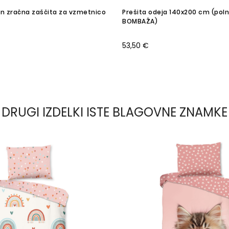
n zračna zaščita za vzmetnico
Prešita odeja 140x200 cm (polni
BOMBAŽA)
53,50 €
DRUGI IZDELKI ISTE BLAGOVNE ZNAMKE