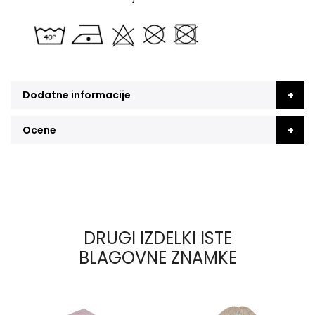
Dodatne informacije
Ocene
DRUGI IZDELKI ISTE
BLAGOVNE ZNAMKE