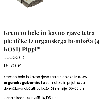
Kremno bele in kavno rjave tetra
pleničke iz organskega bombaža (4
KOSI) Pippi®
✩✩✩✩✩ (0)
16.70 €
Kremno bele in kavno rjave tetra pleničke iz
100%
organskega bombaža
so mehke in prijetne za
dojenčkovo občutljivo kožo. Dimenzije: 65x65 cm
Cena s kodo DUTCH15: 14,195 EUR