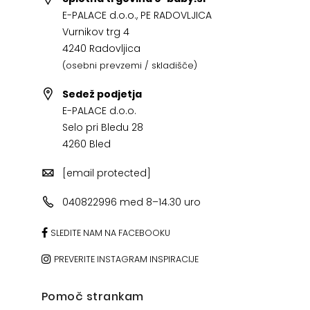
E-PALACE d.o.o., PE RADOVLJICA
Vurnikov trg 4
4240 Radovljica
(osebni prevzemi / skladišče)
Sedež podjetja
E-PALACE d.o.o.
Selo pri Bledu 28
4260 Bled
[email protected]
040822996 med 8–14.30 uro
SLEDITE NAM NA FACEBOOKU
PREVERITE INSTAGRAM INSPIRACIJE
Pomoč strankam