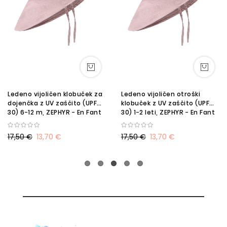
Ledeno vijoličen klobuček za
Ledeno vijoličen otroški
dojenčka z UV zaščito (UPF
klobuček z UV zaščito (UPF
30) 6-12 m, ZEPHYR - En Fant
30) 1-2 leti, ZEPHYR - En Fant
SF
SF
17,50 €
13,70 €
17,50 €
13,70 €