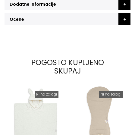
Dodatne informacije
Ocene
POGOSTO KUPLJENO
SKUPAJ
Ni na zalogi
Ni na zalogi