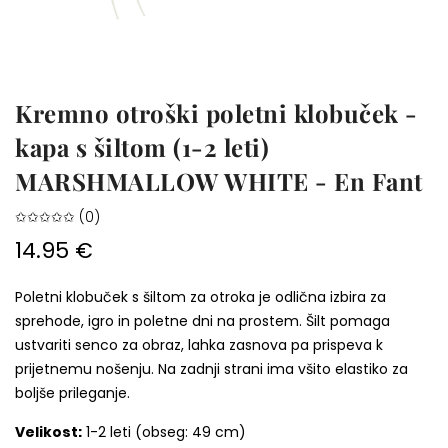
Kremno otroški poletni klobuček -
kapa s šiltom (1-2 leti)
MARSHMALLOW WHITE - En Fant
✩✩✩✩✩ (0)
14.95 €
Poletni klobuček s šiltom za otroka je odlična izbira za
sprehode, igro in poletne dni na prostem. Šilt pomaga
ustvariti senco za obraz, lahka zasnova pa prispeva k
prijetnemu nošenju. Na zadnji strani ima všito elastiko za
boljše prileganje.
Velikost:
1-2 leti (obseg: 49 cm)