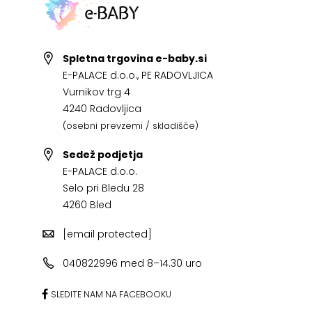
Spletna trgovina e-baby.si
E-PALACE d.o.o., PE RADOVLJICA
Vurnikov trg 4
4240 Radovljica
(osebni prevzemi / skladišče)
Sedež podjetja
E-PALACE d.o.o.
Selo pri Bledu 28
4260 Bled
[email protected]
040822996 med 8–14.30 uro
SLEDITE NAM NA FACEBOOKU