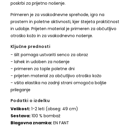
poskrbi za prijetno nošenje.
Primeren je za vsakodnevne sprehode, igro na
prostem in poletne aktivnosti, kjer štejeta praktičnost
in udobje. Prijeten material je primeren za občutljivo
otroško kožo in za vsakodnevno nošenje.
Ključne prednosti
- šilt pomaga ustvariti senco za obraz
- lahek in udoben za nošenje
- primeren za tople poletne dni
- prijeten material za občutljivo otroško kožo
- všita elastika na zadnji strani omogoča boljše
prileganje
Podatki o izdelku
Velikost:
1-2 leti (obseg: 49 cm)
Sestava:
100 % bombaž
Blagovna znamka:
EN FANT