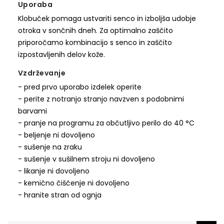
Uporaba
Klobuček pomaga ustvariti senco in izboljša udobje
otroka v sončnih dneh. Za optimalno zaščito
priporočamo kombinacijo s senco in zaščito
izpostavljenih delov kože.
Vzdrževanje
- pred prvo uporabo izdelek operite
- perite z notranjo stranjo navzven s podobnimi
barvami
- pranje na programu za občutljivo perilo do 40 °C
- beljenje ni dovoljeno
- sušenje na zraku
- sušenje v sušilnem stroju ni dovoljeno
- likanje ni dovoljeno
- kemično čiščenje ni dovoljeno
- hranite stran od ognja