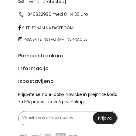
[email protected]
040822996 med 8–14.30 uro
SLEDITE NAM NA FACEBOOKU
PREVERITE INSTAGRAM INSPIRACIJE
Pomoč strankam
Informacije
Izpostavljeno
Prijavite se na e-baby novičke in prejmite kodo
za 5% popust za vaš prvi nakup.
Prijava