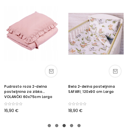
Pudrasto roza 2-delna
Bela 2-delna posteljnina
posteljnina za zibko
SAFARI, 120x90 cm Largo
VOLANČKI 60x75cm Largo
16,90 €
18,90 €