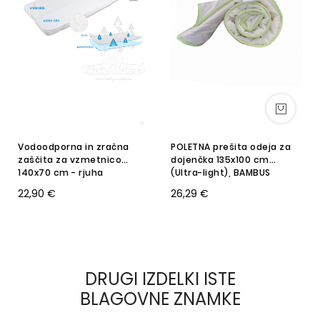
Vodoodporna in zračna
POLETNA prešita odeja za
zaščita za vzmetnico
dojenčka 135x100 cm
140x70 cm - rjuha
(Ultra-light), BAMBUS
22,90 €
26,29 €
DRUGI IZDELKI ISTE
BLAGOVNE ZNAMKE