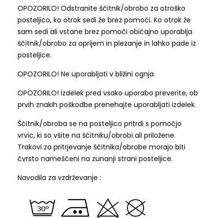
OPOZORILO! Odstranite ščitnik/obrobo za otroško
posteljico, ko otrok sedi že brez pomoči. Ko otrok že
sam sedi ali vstane brez pomoči običajno uporablja
ščitnik/obrobo za oprijem in plezanje in lahko pade iz
posteljice.
OPOZORILO! Ne uporabljati v bližini ognja.
OPOZORILO! Izdelek pred vsako uporabo preverite, ob
prvih znakih poškodbe prenehajte uporabljati izdelek.
Ščitnik/obroba se na posteljico pritrdi s pomočjo
vrvic, ki so všite na ščitniku/obrobi ali priložene.
Trakovi za pritrjevanje ščitnika/obrobe morajo biti
čvrsto nameščeni na zunanji strani posteljice.
Navodila za vzdrževanje :