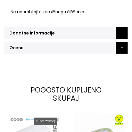
Ne uporabljajte kemičnega čiščenja.
Dodatne informacije
Ocene
POGOSTO KUPLJENO
SKUPAJ
Ni na zalogi