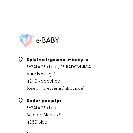
Spletna trgovina e-baby.si
E-PALACE d.o.o., PE RADOVLJICA
Vurnikov trg 4
4240 Radovljica
(osebni prevzemi / skladišče)
Sedež podjetja
E-PALACE d.o.o.
Selo pri Bledu 28
4260 Bled