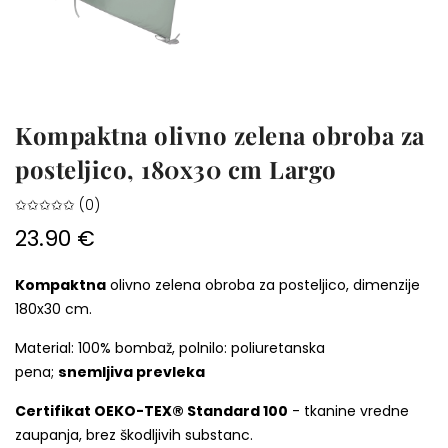
Kompaktna olivno zelena obroba za
posteljico, 180x30 cm Largo
✩✩✩✩✩ (0)
23.90 €
Kompaktna
olivno zelena obroba za posteljico, dimenzije
180x30 cm.
Material: 100% bombaž, polnilo: poliuretanska
pena;
snemljiva prevleka
Certifikat OEKO-TEX® Standard 100
- tkanine vredne
zaupanja, brez škodljivih substanc.