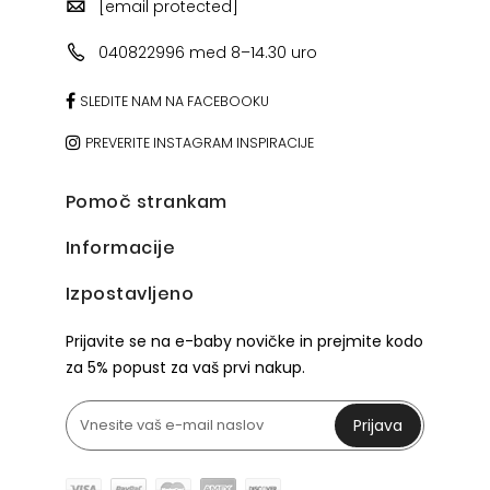
[email protected]
040822996 med 8–14.30 uro
SLEDITE NAM NA FACEBOOKU
PREVERITE INSTAGRAM INSPIRACIJE
Pomoč strankam
Informacije
Izpostavljeno
Prijavite se na e-baby novičke in prejmite kodo
za 5% popust za vaš prvi nakup.
Prijava