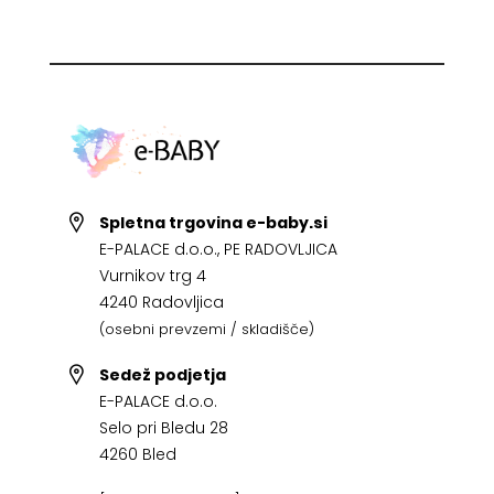
Spletna trgovina e-baby.si
E-PALACE d.o.o., PE RADOVLJICA
Vurnikov trg 4
4240 Radovljica
(osebni prevzemi / skladišče)
Sedež podjetja
E-PALACE d.o.o.
Selo pri Bledu 28
4260 Bled