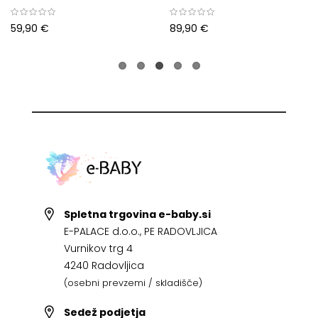
59,90 €
89,90 €
Spletna trgovina e-baby.si
E-PALACE d.o.o., PE RADOVLJICA
Vurnikov trg 4
4240 Radovljica
(osebni prevzemi / skladišče)
Sedež podjetja