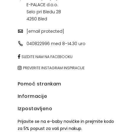
E-PALACE d.o.o.
Selo pri Bledu 28
4260 Bled
[email protected]
040822996 med 8–14.30 uro
SLEDITE NAM NA FACEBOOKU
PREVERITE INSTAGRAM INSPIRACIJE
Pomoč strankam
Informacije
Izpostavljeno
Prijavite se na e-baby novičke in prejmite kodo
za 5% popust za vaš prvi nakup.