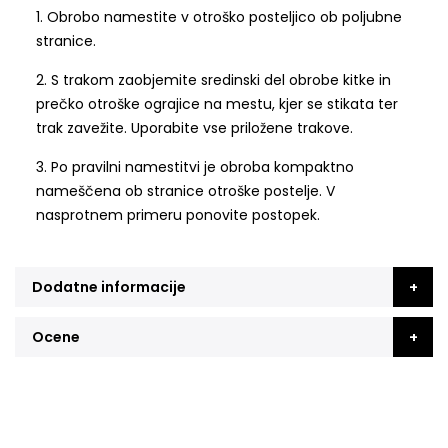
1. Obrobo namestite v otroško posteljico ob poljubne
stranice.
2. S trakom zaobjemite sredinski del obrobe kitke in
prečko otroške ograjice na mestu, kjer se stikata ter
trak zavežite. Uporabite vse priložene trakove.
3. Po pravilni namestitvi je obroba kompaktno
nameščena ob stranice otroške postelje. V
nasprotnem primeru ponovite postopek.
Dodatne informacije
Ocene