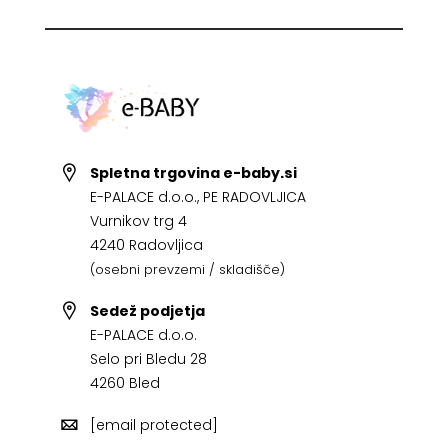
Spletna trgovina e-baby.si
E-PALACE d.o.o., PE RADOVLJICA
Vurnikov trg 4
4240 Radovljica
(osebni prevzemi / skladišče)
Sedež podjetja
E-PALACE d.o.o.
Selo pri Bledu 28
4260 Bled
[email protected]