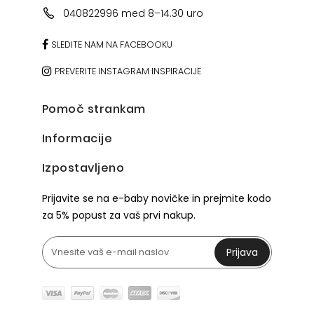
040822996 med 8–14.30 uro
SLEDITE NAM NA FACEBOOKU
PREVERITE INSTAGRAM INSPIRACIJE
Pomoč strankam
Informacije
Izpostavljeno
Prijavite se na e-baby novičke in prejmite kodo
za 5% popust za vaš prvi nakup.
Prijava