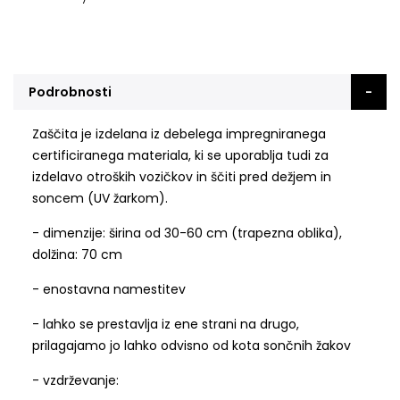
Podrobnosti
Zaščita je izdelana iz debelega impregniranega
certificiranega materiala, ki se uporablja tudi za
izdelavo otroških vozičkov in ščiti pred dežjem in
soncem (UV žarkom).
- dimenzije: širina od 30-60 cm (trapezna oblika),
dolžina: 70 cm
- enostavna namestitev
- lahko se prestavlja iz ene strani na drugo,
prilagajamo jo lahko odvisno od kota sončnih žakov
- vzdrževanje: