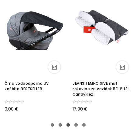
Črna vodoodporna UV
JEANS TEMNO SIVE muf
zaščita BESTSELLER
rokavice za voziček BEL PLIŠ
CandyFlex
9,00 €
17,00 €