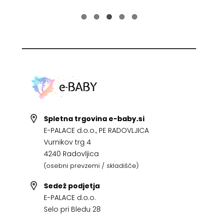
Spletna trgovina e-baby.si
E-PALACE d.o.o., PE RADOVLJICA
Vurnikov trg 4
4240 Radovljica
(osebni prevzemi / skladišče)
Sedež podjetja
E-PALACE d.o.o.
Selo pri Bledu 28