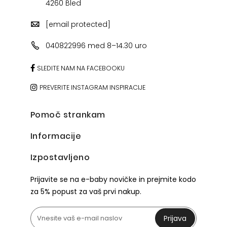
4260 Bled
[email protected]
040822996 med 8–14.30 uro
SLEDITE NAM NA FACEBOOKU
PREVERITE INSTAGRAM INSPIRACIJE
Pomoč strankam
Informacije
Izpostavljeno
Prijavite se na e-baby novičke in prejmite kodo
za 5% popust za vaš prvi nakup.
Prijava