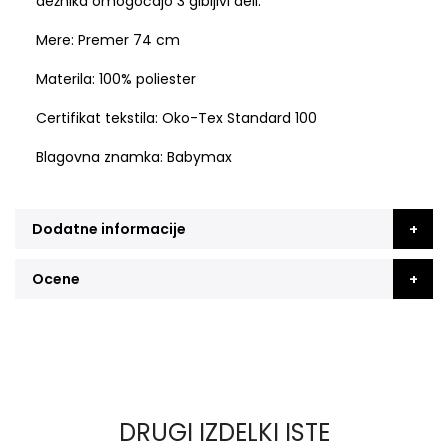
dežnika omogočajo 3 gibljivi deli.
Mere: Premer 74 cm
Materila: 100% poliester
Certifikat tekstila:
Oko-Tex Standard 100
Blagovna znamka: Babymax
Dodatne informacije
Ocene
DRUGI IZDELKI ISTE