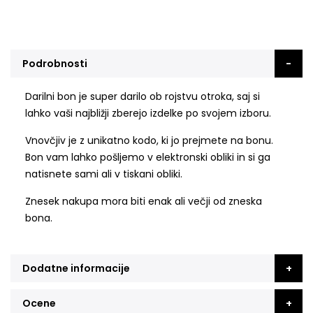
Podrobnosti
Darilni bon je super darilo ob rojstvu otroka, saj si
lahko vaši najbližji zberejo izdelke po svojem izboru.
Vnovčjiv je z unikatno kodo, ki jo prejmete na bonu.
Bon vam lahko pošljemo v elektronski obliki in si ga
natisnete sami ali v tiskani obliki.
Znesek nakupa mora biti enak ali večji od zneska
bona.
Dodatne informacije
Ocene