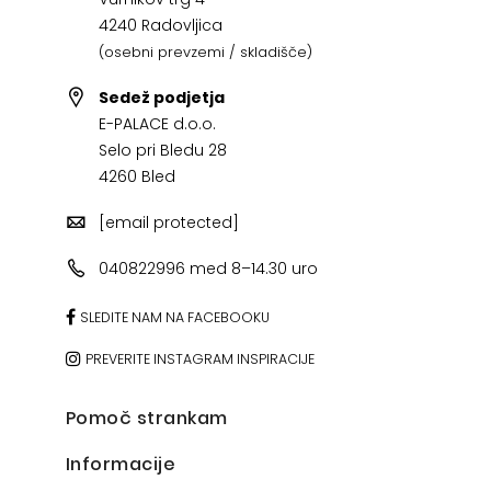
4240 Radovljica
(osebni prevzemi / skladišče)
Sedež podjetja
E-PALACE d.o.o.
Selo pri Bledu 28
4260 Bled
[email protected]
040822996 med 8–14.30 uro
SLEDITE NAM NA FACEBOOKU
PREVERITE INSTAGRAM INSPIRACIJE
Pomoč strankam
Informacije