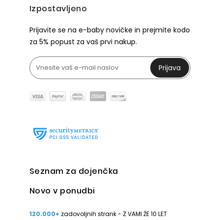
Izpostavljeno
Prijavite se na e-baby novičke in prejmite kodo
za 5% popust za vaš prvi nakup.
Prijava
Seznam za dojenčka
Novo v ponudbi
120.000+
zadovoljnih strank - Z VAMI ŽE 10 LET