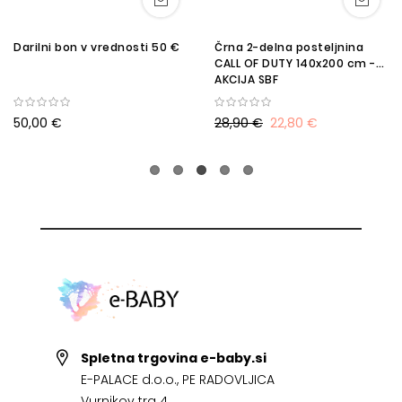
Darilni bon v vrednosti 50 €
Črna 2-delna posteljnina
CALL OF DUTY 140x200 cm -
AKCIJA SBF
50,00 €
28,90 €
22,80 €
Spletna trgovina e-baby.si
E-PALACE d.o.o., PE RADOVLJICA
Vurnikov trg 4