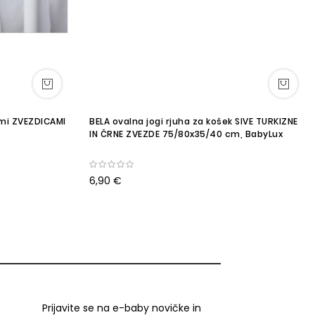
imi ZVEZDICAMI
BELA ovalna jogi rjuha za košek SIVE TURKIZNE
IN ČRNE ZVEZDE 75/80x35/40 cm, BabyLux
6,90 €
Prijavite se na e-baby novičke in