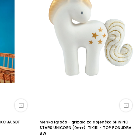
AKCIJA SBF
Mehka igrača - grizalo za dojenčka SHINING
STARS UNICORN (0m+), TIKIRI - TOP PONUDBA
BW