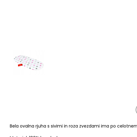
Bela ovalna rjuha s sivimi in roza zvezdami ima po celotnem