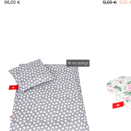
66,00 €
12,00 €
8,50 
Ni na zalogi