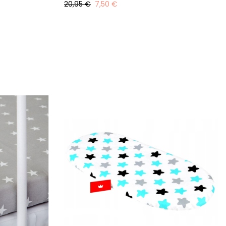
20,95 €
7,50 €