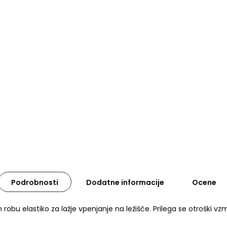
Podrobnosti
Dodatne informacije
Ocene
 robu elastiko za lažje vpenjanje na ležišče. Prilega se otroški 