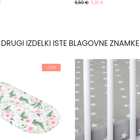
€
6,50 €
5,19 €
DRUGI IZDELKI ISTE BLAGOVNE ZNAMKE
-20%