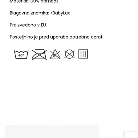
Material: 100% bombaž
Blagovna znamka: >BabyLux
Proizvedeno v EU.
Posteljnino je pred uporabo potrebno oprati.