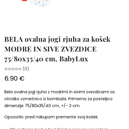
BELA ovalna jogi rjuha za košek
MODRE IN SIVE ZVEZDICE
75/80x35/40 cm, BabyLux
✩✩✩✩✩ (0)
6.90 €
Bela ovalna jogi rjuha z modrimi in sivimi zvezdicami za
otroško vzmetnico iz bombaža. Primerna za posteljico
dimenzije 75/80x35/40 cm, +/- 3 cm.
Opozorilo: pred nakupom premerite svoj košek.