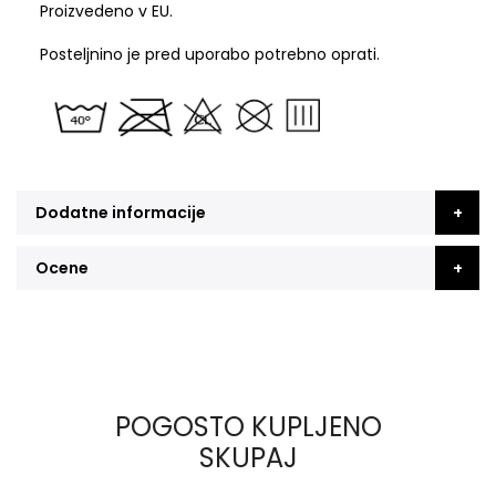
Proizvedeno v EU.
Posteljnino je pred uporabo potrebno oprati.
Dodatne informacije
Ocene
POGOSTO KUPLJENO
SKUPAJ