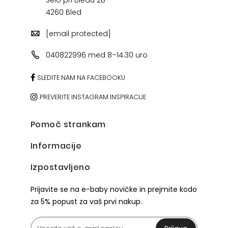
Selo pri Bledu 28
4260 Bled
[email protected]
040822996 med 8–14.30 uro
SLEDITE NAM NA FACEBOOKU
PREVERITE INSTAGRAM INSPIRACIJE
Pomoč strankam
Informacije
Izpostavljeno
Prijavite se na e-baby novičke in prejmite kodo
za 5% popust za vaš prvi nakup.