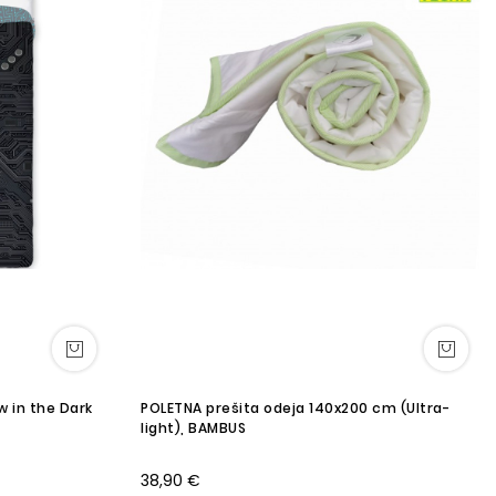
w in the Dark
POLETNA prešita odeja 140x200 cm (Ultra-
light), BAMBUS
38,90 €