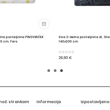
lna posteljnina PINGVINČEK
Siva 2-delna posteljnina AI, Glo
00 cm, Faro
140x200 cm
26,90 €
moč strankam
Informacije
Izpostavljeno