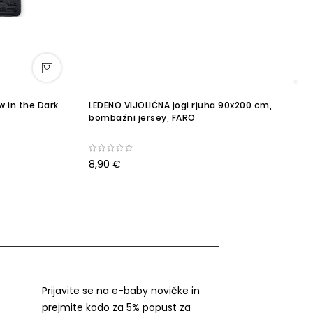
w in the Dark
LEDENO VIJOLIČNA jogi rjuha 90x200 cm,
bombažni jersey, FARO
8,90 €
Prijavite se na e-baby novičke in
prejmite kodo za 5% popust za