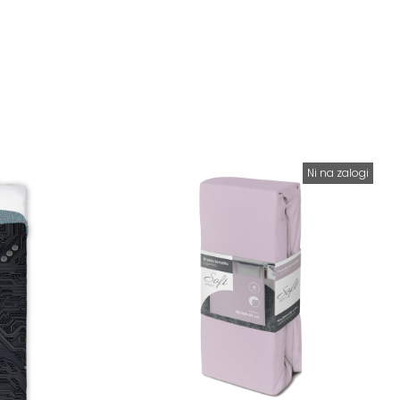
Ni na zalogi