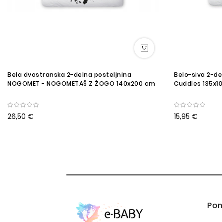
Bela dvostranska 2-delna posteljnina
Belo-siva 2-de
NOGOMET - NOGOMETAŠ Z ŽOGO 140x200 cm
Cuddles 135x1
26,50 €
15,95 €
Po