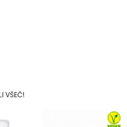
LI VŠEČ!