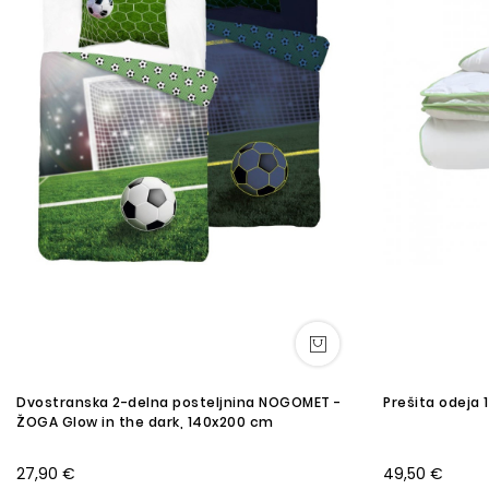
Dvostranska 2-delna posteljnina NOGOMET -
Prešita odeja
ŽOGA Glow in the dark, 140x200 cm
27,90 €
49,50 €