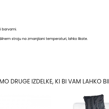
i barvami.
šilnem stroju na zmanjšani temperaturi, lahko likate.
MO DRUGE IZDELKE, KI BI VAM LAHKO BI