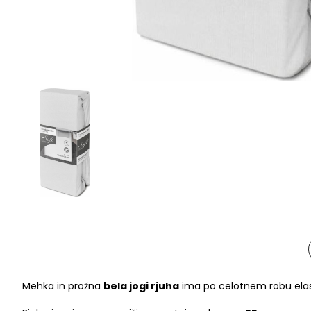
Mehka in prožna
bela jogi rjuha
ima po celotnem robu elasti