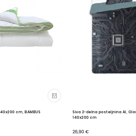
 140x200 cm, BAMBUS
Siva 2-delna posteljnina AI, Glo
140x200 cm
26,90 €