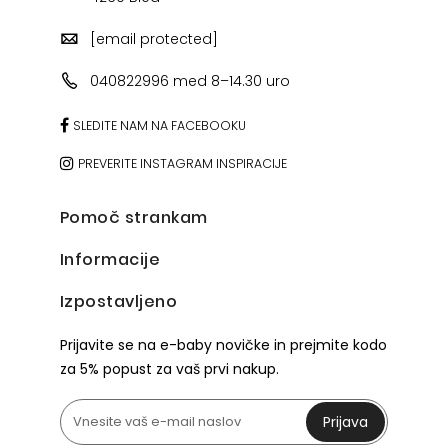
[email protected]
040822996 med 8–14.30 uro
SLEDITE NAM NA FACEBOOKU
PREVERITE INSTAGRAM INSPIRACIJE
Pomoč strankam
Informacije
Izpostavljeno
Prijavite se na e-baby novičke in prejmite kodo
za 5% popust za vaš prvi nakup.
Prijava