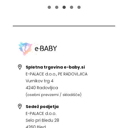
Spletna trgovina e-baby.si
E-PALACE d.o.o., PE RADOVLJICA
Vurnikov trg 4
4240 Radovljica
(osebni prevzemi / skladišče)
Sedež podjetja
E-PALACE d.o.o.
Selo pri Bledu 28
4260 Bled