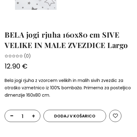
BELA jogi rjuha 160x80 cm SIVE
VELIKE IN MALE ZVEZDICE Largo
✩✩✩✩✩ (0)
12.90 €
Bela jogi rjuha z vzorcem velikih in malih sivih zvezdic za
otroško vzmetnico iz 100% bombaža. Primerna za posteljico
dimenzije 160x80 cm.
-
+
DODAJ V KOŠARICO