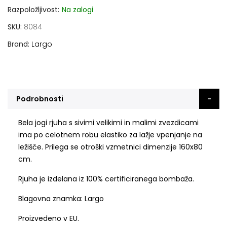
Razpoložljivost:
Na zalogi
SKU
8084
Brand
Largo
Podrobnosti
Bela jogi rjuha s sivimi velikimi in malimi zvezdicami
ima po celotnem robu elastiko za lažje vpenjanje na
ležišče. Prilega se otroški vzmetnici dimenzije 160x80
cm.
Rjuha je izdelana iz 100% certificiranega bombaža.
Blagovna znamka: Largo
Proizvedeno v EU.