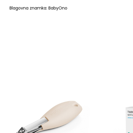
Blagovna znamka: BabyOno