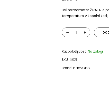
Bel termometer ŽIRAFA je pr
temperaturo v kopalni kadi, 
-
+
DOD
Razpoložljivost:
Na zalogi
SKU
6821
Brand
BabyOno