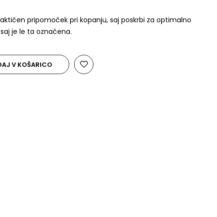
aktičen pripomoček pri kopanju, saj poskrbi za optimalno
saj je le ta označena.
AJ V KOŠARICO