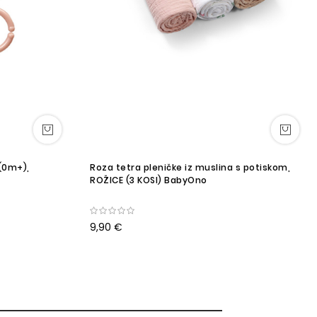
(0m+),
Roza tetra pleničke iz muslina s potiskom,
ROŽICE (3 KOSI) BabyOno
9,90 €