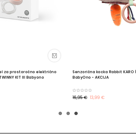
l za prostoročno električno
Senzorična kocka Rabbit KARO 
TWINNY KIT III Babyono
BabyOno - AKCIJA
16,95 €
13,99 €