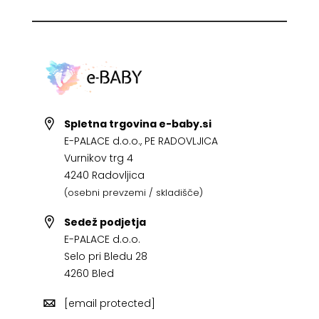
Spletna trgovina e-baby.si
E-PALACE d.o.o., PE RADOVLJICA
Vurnikov trg 4
4240 Radovljica
(osebni prevzemi / skladišče)
Sedež podjetja
E-PALACE d.o.o.
Selo pri Bledu 28
4260 Bled
[email protected]