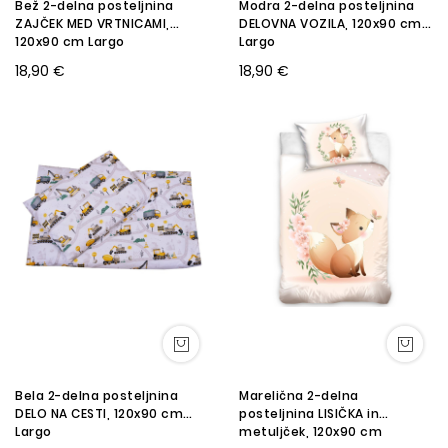
Bež 2-delna posteljnina
Modra 2-delna posteljnina
ZAJČEK MED VRTNICAMI,
DELOVNA VOZILA, 120x90 cm
120x90 cm Largo
Largo
18,90 €
18,90 €
Bela 2-delna posteljnina
Marelična 2-delna
DELO NA CESTI, 120x90 cm
posteljnina LISIČKA in
Largo
metuljček, 120x90 cm