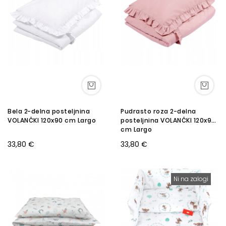
Bela 2-delna posteljnina
Pudrasto roza 2-delna
VOLANČKI 120x90 cm Largo
posteljnina VOLANČKI 120x90
cm Largo
33,80 €
33,80 €
Ni na zalogi