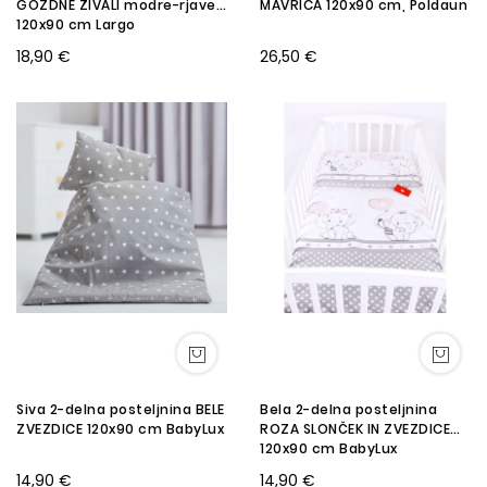
GOZDNE ŽIVALI modre-rjave
MAVRICA 120x90 cm, Poldaun
120x90 cm Largo
18,90 €
26,50 €
Siva 2-delna posteljnina BELE
Bela 2-delna posteljnina
ZVEZDICE 120x90 cm BabyLux
ROZA SLONČEK IN ZVEZDICE
120x90 cm BabyLux
14,90 €
14,90 €