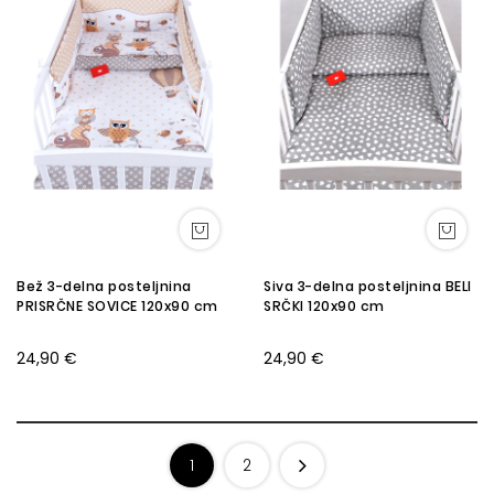
Bež 3-delna posteljnina
Siva 3-delna posteljnina BELI
PRISRČNE SOVICE 120x90 cm
SRČKI 120x90 cm
24,90 €
24,90 €
1
2