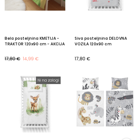
Bela posteljnina KMETIJA -
Siva posteljnina DELOVNA
TRAKTOR 120x90 cm - AKCIJA
VOZILA 120x90 cm
17,80 €
14,99 €
17,80 €
Ni na zalogi