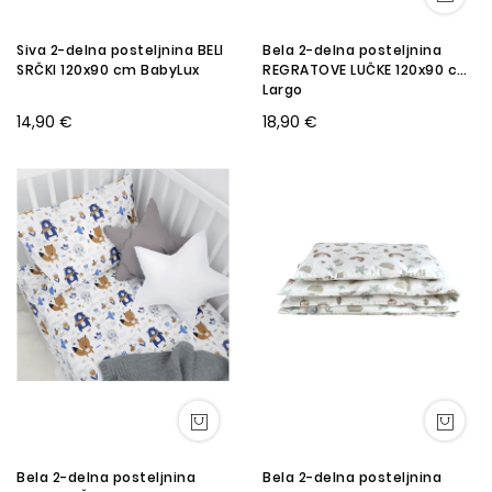
Siva 2-delna posteljnina BELI
Bela 2-delna posteljnina
SRČKI 120x90 cm BabyLux
REGRATOVE LUČKE 120x90 cm
Largo
14,90 €
18,90 €
Bela 2-delna posteljnina
Bela 2-delna posteljnina