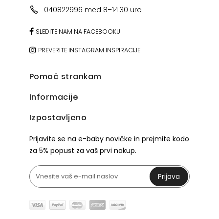
040822996 med 8–14.30 uro
SLEDITE NAM NA FACEBOOKU
PREVERITE INSTAGRAM INSPIRACIJE
Pomoč strankam
Informacije
Izpostavljeno
Prijavite se na e-baby novičke in prejmite kodo
za 5% popust za vaš prvi nakup.
Prijava