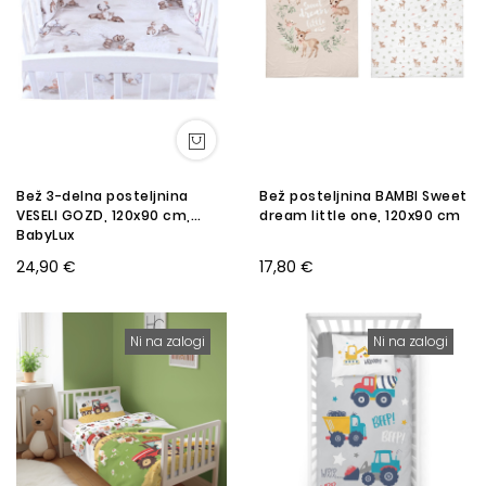
Bež 3-delna posteljnina
Bež posteljnina BAMBI Sweet
VESELI GOZD, 120x90 cm,
dream little one, 120x90 cm
BabyLux
24,90 €
17,80 €
Ni na zalogi
Ni na zalogi