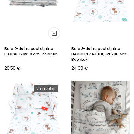
Bela 2-delna posteljnina
Bela 3-delna posteljnina
FLORAL 120x90 cm, Poldaun
BAMBI IN ZAJČEK, 120x90 cm,
BabyLux
26,50 €
24,90 €
Ni na zalogi