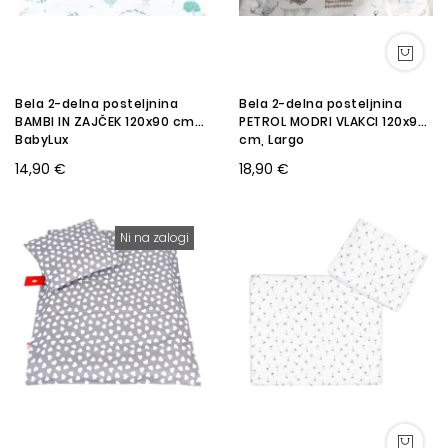
Bela 2-delna posteljnina
Bela 2-delna posteljnina
BAMBI IN ZAJČEK 120x90 cm
PETROL MODRI VLAKCI 120x90
BabyLux
cm, Largo
14,90 €
18,90 €
Ni na zalogi