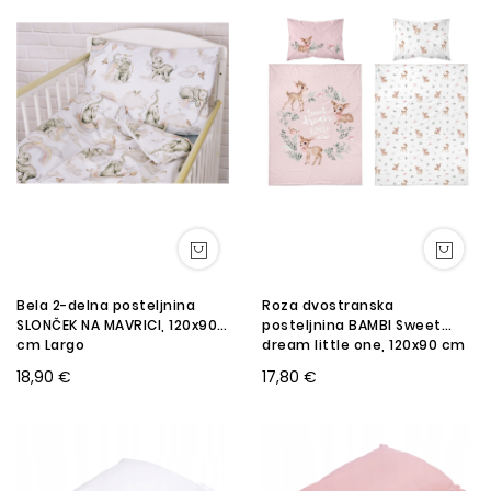
Bela 2-delna posteljnina
Roza dvostranska
SLONČEK NA MAVRICI, 120x90
posteljnina BAMBI Sweet
cm Largo
dream little one, 120x90 cm
18,90 €
17,80 €