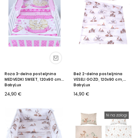
Roza 3-delna posteljnina
Bež 2-delna posteljnina
MEDVEDKI SWEET, 120x90 cm,
VESELI GOZD, 120x90 cm,
BabyLux
BabyLux
24,90 €
14,90 €
Ni na zalogi