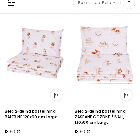
Set
Desc
Direc
Bela 2-delna posteljnina
Bela 2-delna posteljnina
BALERINE 120x90 cm Largo
ZASPANE GOZDNE ŽIVALI,
120x90 cm Largo
18,90 €
18,90 €