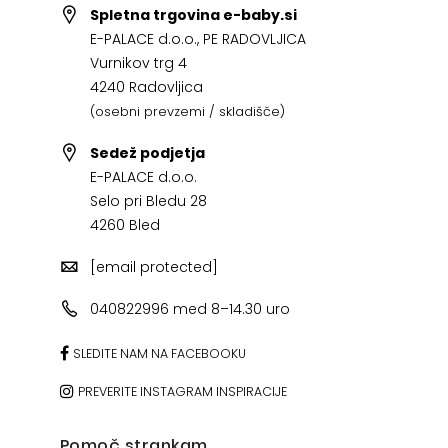
Spletna trgovina e-baby.si
E-PALACE d.o.o., PE RADOVLJICA
Vurnikov trg 4
4240 Radovljica
(osebni prevzemi / skladišče)
Sedež podjetja
E-PALACE d.o.o.
Selo pri Bledu 28
4260 Bled
[email protected]
040822996 med 8–14.30 uro
SLEDITE NAM NA FACEBOOKU
PREVERITE INSTAGRAM INSPIRACIJE
Pomoč strankam