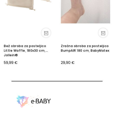
Bež obroba za posteljico
Zračna obroba za posteljico
Little Waffle, 180x30 cm,
BumpAIR 180 cm, BabyMatex
Jollein®
59,99 €
29,90 €