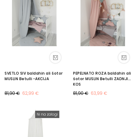
SVETLO SIV baldahin ali šotor
PEPELNATO ROZA baldahin ali
MUSLIN Betulli -AKCIJA
šotor MUSLIN Betulli ZADNJI
KOS
81,90 €
62,99 €
81,90 €
63,99 €
Ni na zalogi