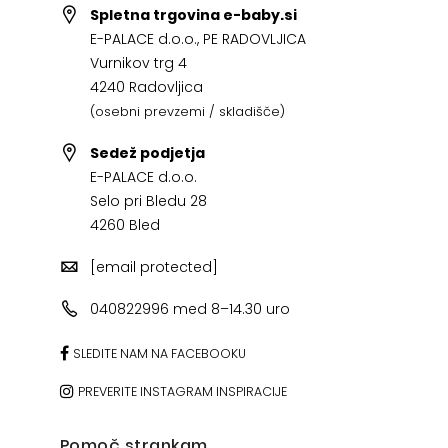
Spletna trgovina e-baby.si
E-PALACE d.o.o., PE RADOVLJICA
Vurnikov trg 4
4240 Radovljica
(osebni prevzemi / skladišče)
Sedež podjetja
E-PALACE d.o.o.
Selo pri Bledu 28
4260 Bled
[email protected]
040822996 med 8–14.30 uro
SLEDITE NAM NA FACEBOOKU
PREVERITE INSTAGRAM INSPIRACIJE
Pomoč strankam