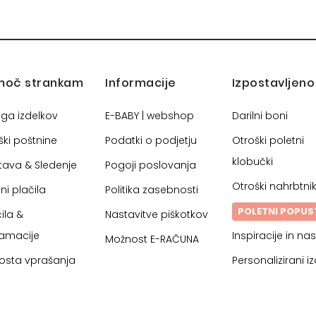
moč strankam
Informacije
Izpostavljeno
oga izdelkov
E-BABY | webshop
Darilni boni
ški poštnine
Podatki o podjetju
Otroški poletni
klobučki
tava & Sledenje
Pogoji poslovanja
Otroški nahrbtnik
ni plačila
Politika zasebnosti
POLETNI POPUS
ila &
Nastavitve piškotkov
lamacije
Inspiracije in nas
Možnost E-RAČUNA
osta vprašanja
Personalizirani iz