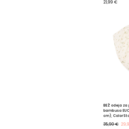
21,99 €
BEŽ odeja za 
bambusa EUC
cm), ColorSto
35,90 €
29,