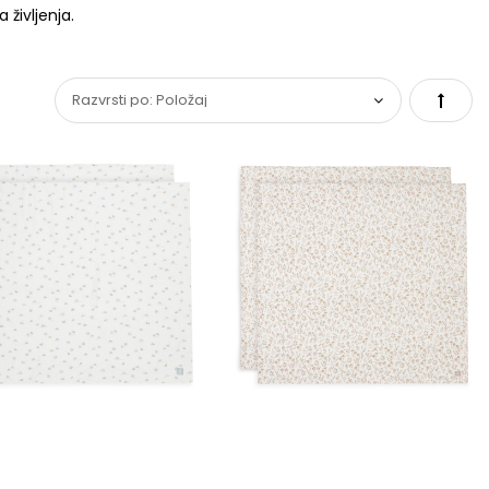
 življenja.
Set
Desce
Direct