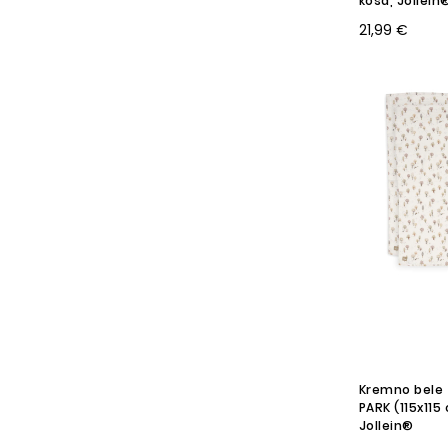
kosa, Jollein
21,99 €
Kremno bele 
PARK (115x115 
Jollein®