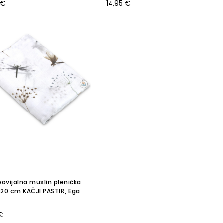
 €
14,95 €
povijalna muslin plenička
 120 cm KAČJI PASTIR, Ega
 €