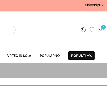
Slovenija
0
VRTEC IN ŠOLA
POPULARNO
POPUSTI -%