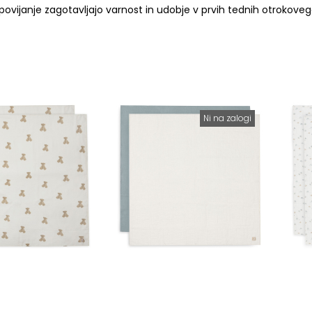
ovijanje zagotavljajo varnost in udobje v prvih tednih otrokovega
Ni na zalogi