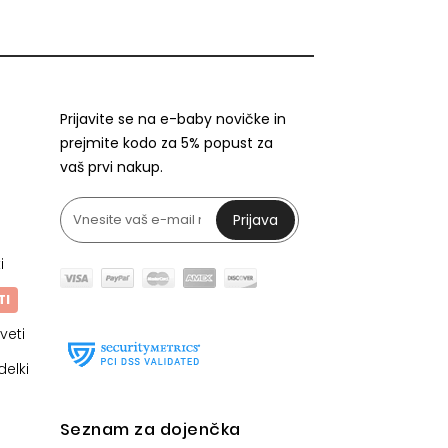
Prijavite se na e-baby novičke in
prejmite kodo za 5% popust za
vaš prvi nakup.
Prijava
i
TI
veti
delki
Seznam za dojenčka