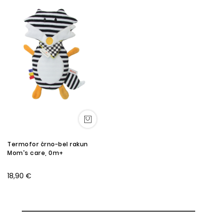
Termofor črno-bel rakun
Mom's care, 0m+
18,90 €