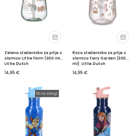
Zelena steklenička za pitje s
Roza steklenička za pitje s
slamico Little Farm (300 ml),
slamico Fairy Garden (300
Little Dutch
ml), Little Dutch
14,95 €
14,95 €
Ni na zalogi