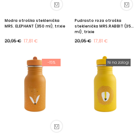
Modra otroška steklenička
Pudrasto roza otroška
MRS. ELEPHANT (350 ml), trixie
steklenička MRS.RABBIT (350
ml), trixie
20,95 €
17,81 €
20,95 €
17,81 €
-15%
Ni na zalogi