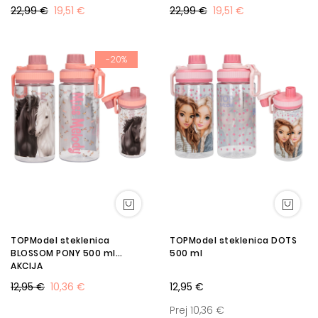
22,99 €
19,51 €
22,99 €
19,51 €
-20%
TOPModel steklenica
TOPModel steklenica DOTS
BLOSSOM PONY 500 ml
500 ml
AKCIJA
12,95 €
10,36 €
12,95 €
Prej 10,36 €