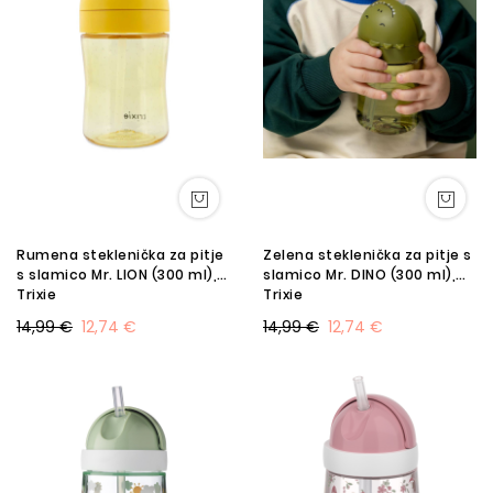
Rumena steklenička za pitje
Zelena steklenička za pitje s
s slamico Mr. LION (300 ml),
slamico Mr. DINO (300 ml),
Trixie
Trixie
14,99 €
12,74 €
14,99 €
12,74 €