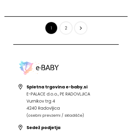
1
2
Spletna trgovina e-baby.si
E-PALACE d.o.o., PE RADOVLJICA
Vurnikov trg 4
4240 Radovljica
(osebni prevzemi / skladišče)
Sedež podjetja