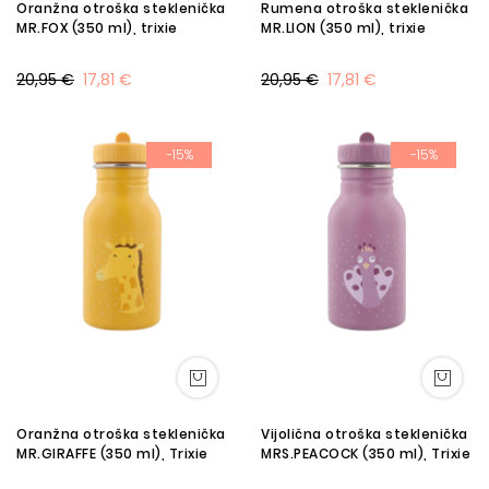
Oranžna otroška steklenička
Rumena otroška steklenička
MR.FOX (350 ml), trixie
MR.LION (350 ml), trixie
20,95 €
17,81 €
20,95 €
17,81 €
-15%
-15%
Oranžna otroška steklenička
Vijolična otroška steklenička
MR.GIRAFFE (350 ml), Trixie
MRS.PEACOCK (350 ml), Trixie