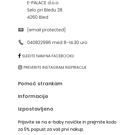
E-PALACE d.o.o.
Selo pri Bledu 28
4260 Bled
[email protected]
040822996 med 8–14.30 uro
SLEDITE NAM NA FACEBOOKU
PREVERITE INSTAGRAM INSPIRACIJE
Pomoč strankam
Informacije
Izpostavljeno
Prijavite se na e-baby novičke in prejmite kodo
za 5% popust za vaš prvi nakup.