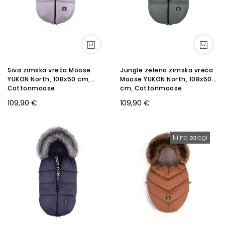
Siva zimska vreča Moose
Jungle zelena zimska vreča
YUKON North, 108x50 cm,
Moose YUKON North, 108x50
Cottonmoose
cm, Cottonmoose
109,90 €
109,90 €
Ni na zalogi