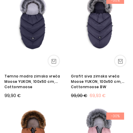
-30%
Temno modra zimska vreča
Grafit siva zimska vreča
Moose YUKON, 100x50 cm,
Moose YUKON, 100x50 cm,
Cottonmoose
Cottonmoose BW
99,90 €
99,90 €
69,93 €
-30%