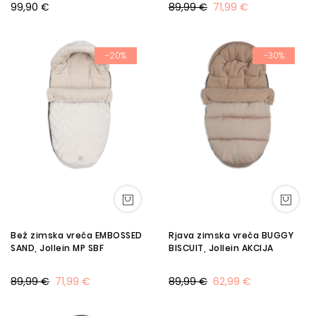
99,90 €
89,99 €
71,99 €
-20%
-30%
Bež zimska vreča EMBOSSED
Rjava zimska vreča BUGGY
SAND, Jollein MP SBF
BISCUIT, Jollein AKCIJA
89,99 €
71,99 €
89,99 €
62,99 €