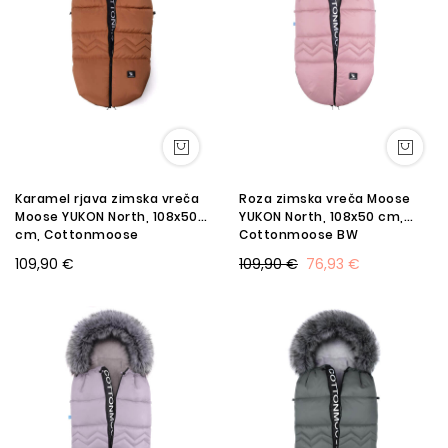
Karamel rjava zimska vreča
Roza zimska vreča Moose
Moose YUKON North, 108x50
YUKON North, 108x50 cm,
cm, Cottonmoose
Cottonmoose BW
109,90 €
109,90 €
76,93 €