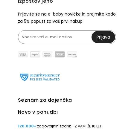
Izpostavljeno
Prijavite se na e-baby novičke in prejmite kodo
za 5% popust za vaš prvi nakup.
Prijava
Seznam za dojenčka
Novo v ponudbi
120.000+
zadovoljnih strank - Z VAMI ŽE 10 LET