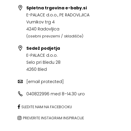
Spletna trgovina e-baby.si
E-PALACE d.o.o., PE RADOVLJICA
Vurnikov trg 4
4240 Radovljica
(osebni prevzemi / skladišče)
Sedež podjetja
E-PALACE d.o.o.
Selo pri Bledu 28
4260 Bled
[email protected]
040822996 med 8–14.30 uro
SLEDITE NAM NA FACEBOOKU
PREVERITE INSTAGRAM INSPIRACIJE