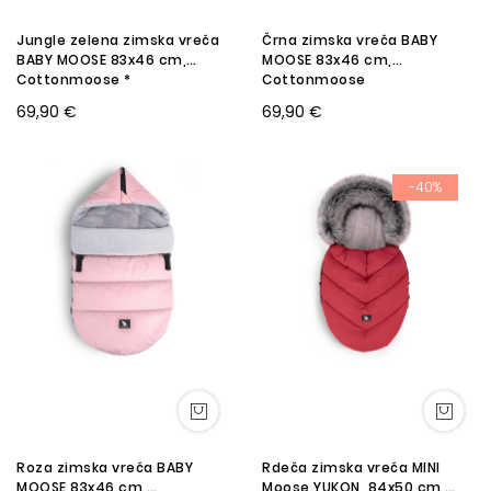
Jungle zelena zimska vreča
Črna zimska vreča BABY
BABY MOOSE 83x46 cm,
MOOSE 83x46 cm,
Cottonmoose *
Cottonmoose
69,90 €
69,90 €
-40%
Roza zimska vreča BABY
Rdeča zimska vreča MINI
MOOSE 83x46 cm,
Moose YUKON, 84x50 cm,