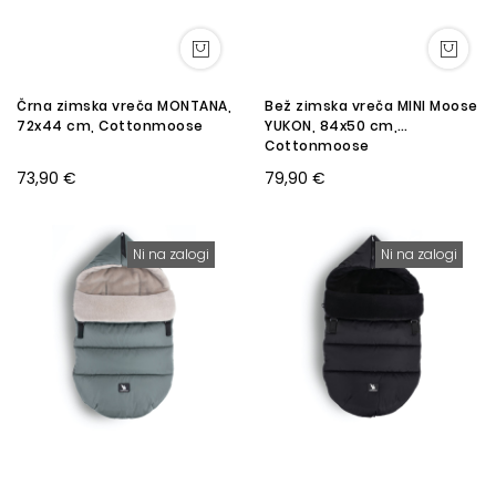
Črna zimska vreča MONTANA,
Bež zimska vreča MINI Moose
72x44 cm, Cottonmoose
YUKON, 84x50 cm,
Cottonmoose
73,90 €
79,90 €
Ni na zalogi
Ni na zalogi