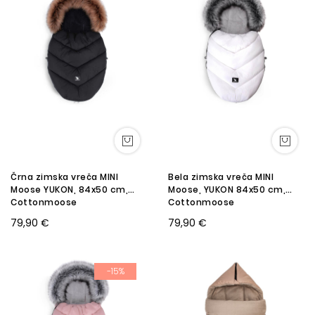
Črna zimska vreča MINI
Bela zimska vreča MINI
Moose YUKON, 84x50 cm,
Moose, YUKON 84x50 cm,
Cottonmoose
Cottonmoose
79,90 €
79,90 €
-15%