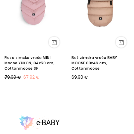
Roza zimska vreča MINI
Bež zimska vreča BABY
Moose YUKON, 84x50 cm,
MOOSE 83x46 cm,
Cottonmoose SF
Cottonmoose
79,90 €
67,92 €
69,90 €