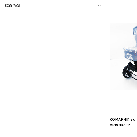
Cena
KOMARNIK za o
elastiko-P