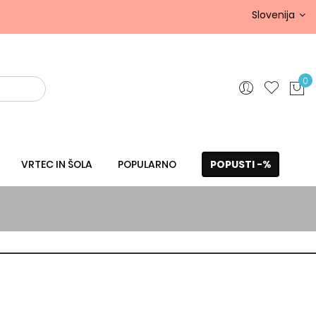
Slovenija
0
VRTEC IN ŠOLA
POPULARNO
POPUSTI -%