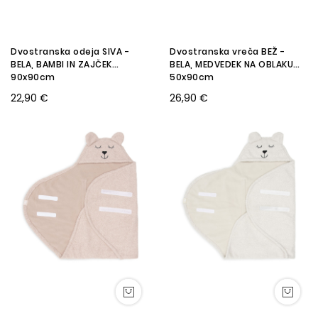
Dvostranska odeja SIVA -
Dvostranska vreča BEŽ -
BELA, BAMBI IN ZAJČEK
BELA, MEDVEDEK NA OBLAKU
90x90cm
50x90cm
22,90 €
26,90 €