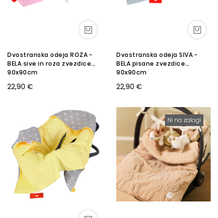
Dvostranska odeja ROZA -
Dvostranska odeja SIVA -
BELA sive in roza zvezdice
BELA pisane zvezdice
90x90cm
90x90cm
22,90 €
22,90 €
Ni na zalogi