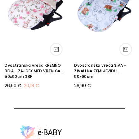
Dvostranska vreča KREMNO
Dvostranska vreča SIVA -
BELA - ZAJČEK MED VRTNICAMI
ŽIVALI NA ZEMLJEVIDU
50x90cm SBF
50x90cm
26,90 €
20,18 €
26,90 €