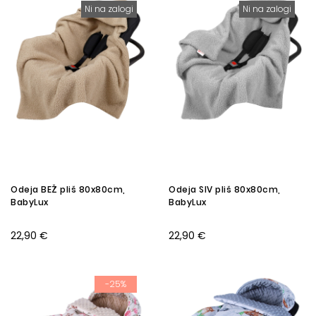
Ni na zalogi
Ni na zalogi
Odeja BEŽ pliš 80x80cm,
Odeja SIV pliš 80x80cm,
BabyLux
BabyLux
22,90 €
22,90 €
-25%