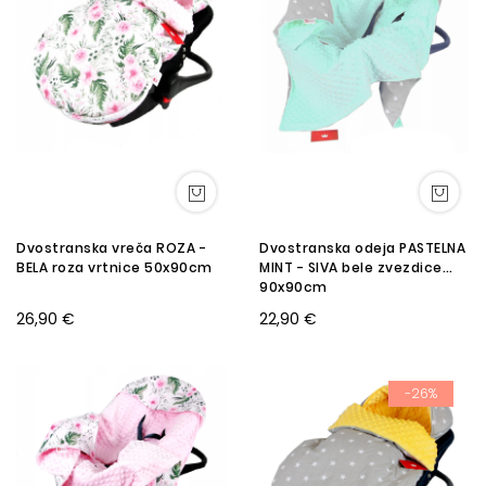
Dvostranska vreča ROZA -
Dvostranska odeja PASTELNA
BELA roza vrtnice 50x90cm
MINT - SIVA bele zvezdice
90x90cm
26,90 €
22,90 €
-26%