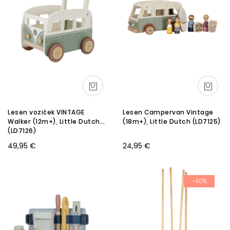
Lesen voziček VINTAGE
Lesen Campervan Vintage
Walker (12m+), Little Dutch
(18m+), Little Dutch (LD7125)
(LD7126)
49,95 €
24,95 €
-40%