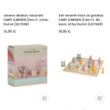
Leseno abakus računalo
Set lesenih kock za gradnjo,
FAIRY GARDEN (12m+), Little
FAIRY GARDEN (24m+), 50
Dutch (LD7338)
kock, Little Dutch (LD7345)
14,95 €
19,95 €