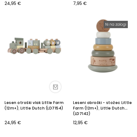
24,95 €
7,95 €
Ni na zalogi
Lesen otroški vlak Little Farm
Leseni obročki - stožec Little
(12m+), Little Dutch (LD7154)
Farm (12m+), Little Dutch
(LD7142)
24,95 €
12,95 €