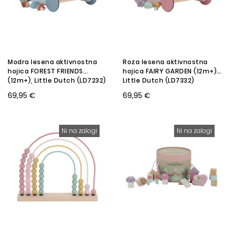
Modra lesena aktivnostna
Roza lesena aktivnostna
hojica FOREST FRIENDS
hojica FAIRY GARDEN (12m+),
(12m+), Little Dutch (LD7232)
Little Dutch (LD7332)
69,95 €
69,95 €
Ni na zalogi
Ni na zalogi