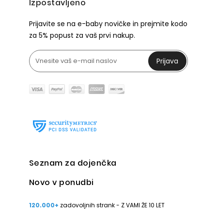
Izpostavljeno
Prijavite se na e-baby novičke in prejmite kodo
za 5% popust za vaš prvi nakup.
Prijava
Seznam za dojenčka
Novo v ponudbi
120.000+
zadovoljnih strank - Z VAMI ŽE 10 LET