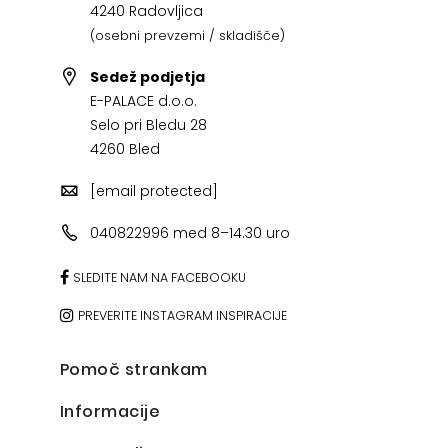
4240 Radovljica
(osebni prevzemi / skladišče)
Sedež podjetja
E-PALACE d.o.o.
Selo pri Bledu 28
4260 Bled
[email protected]
040822996 med 8–14.30 uro
SLEDITE NAM NA FACEBOOKU
PREVERITE INSTAGRAM INSPIRACIJE
Pomoč strankam
Informacije