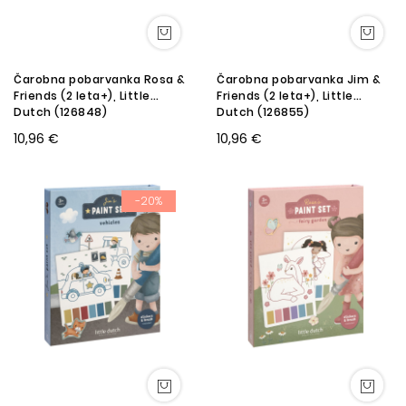
Čarobna pobarvanka Rosa &
Čarobna pobarvanka Jim &
Friends (2 leta+), Little
Friends (2 leta+), Little
Dutch (126848)
Dutch (126855)
10,96 €
10,96 €
-20%