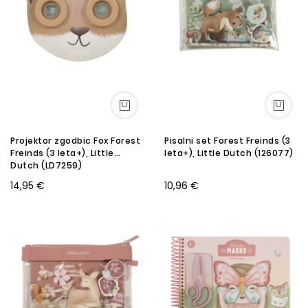
Projektor zgodbic Fox Forest
Pisalni set Forest Freinds (3
Freinds (3 leta+), Little
leta+), Little Dutch (126077)
Dutch (LD7259)
14,95 €
10,96 €