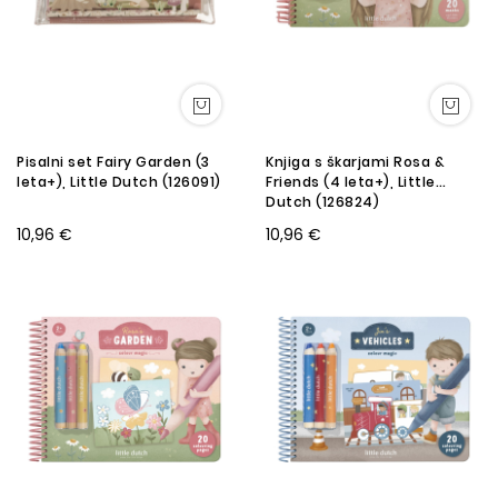
Pisalni set Fairy Garden (3
Knjiga s škarjami Rosa &
leta+), Little Dutch (126091)
Friends (4 leta+), Little
Dutch (126824)
10,96 €
10,96 €