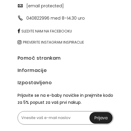
[email protected]
040822996 med 8–14.30 uro
SLEDITE NAM NA FACEBOOKU
PREVERITE INSTAGRAM INSPIRACIJE
Pomoč strankam
Informacije
Izpostavljeno
Prijavite se na e-baby novičke in prejmite kodo
za 5% popust za vaš prvi nakup.
Prijava