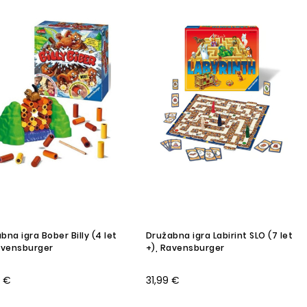
bna igra Bober Billy (4 let
Družabna igra Labirint SLO (7 let
avensburger
+), Ravensburger
9 €
31,99 €