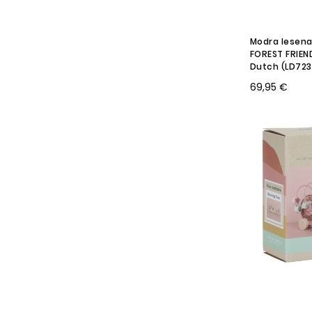
Modra lesena
FOREST FRIEND
Dutch (LD723
69,95 €