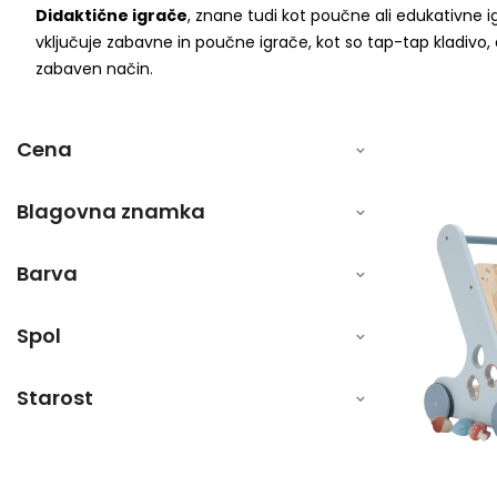
Didaktične igrače
, znane tudi kot poučne ali edukativne i
vključuje zabavne in poučne igrače, kot so tap-tap kladivo,
zabaven način.
Cena
Blagovna znamka
Barva
Spol
Starost