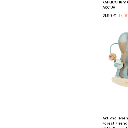
KAHLICO 18m+,
AKCIJA
21,90 €
17,9
Aktivna lesen
Forest Friends